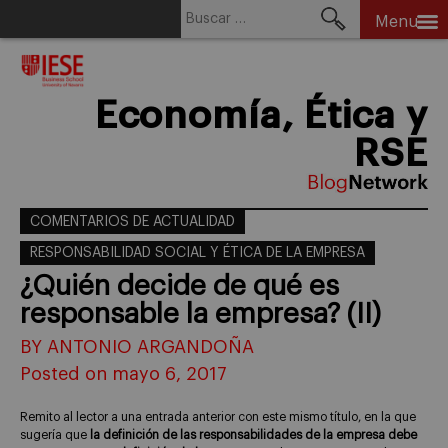
Buscar:
Menu
Skip
to
content
Economía, Ética y
RSE
COMENTARIOS DE ACTUALIDAD
RESPONSABILIDAD SOCIAL Y ÉTICA DE LA EMPRESA
¿Quién decide de qué es
responsable la empresa? (II)
BY ANTONIO ARGANDOÑA
Posted on mayo 6, 2017
Remito al lector a una entrada anterior con este mismo título, en la que
sugería que
la definición de las responsabilidades de la empresa debe