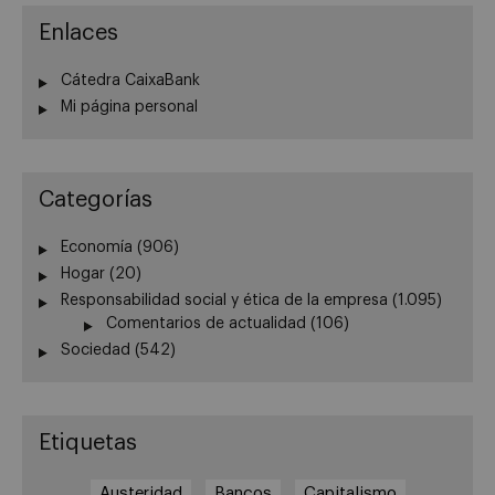
Enlaces
Cátedra CaixaBank
Mi página personal
Categorías
Economía
(906)
Hogar
(20)
Responsabilidad social y ética de la empresa
(1.095)
Comentarios de actualidad
(106)
Sociedad
(542)
Etiquetas
Austeridad
Bancos
Capitalismo