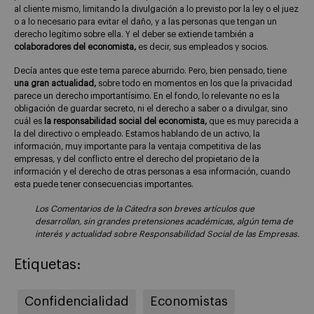
al cliente mismo, limitando la divulgación a lo previsto por la ley o el juez
o a lo necesario para evitar el daño, y a las personas que tengan un
derecho legítimo sobre ella. Y el deber se extiende también a
colaboradores del economista,
es decir, sus empleados y socios.
Decía antes que este tema parece aburrido. Pero, bien pensado, tiene
una gran actualidad,
sobre todo en momentos en los que la privacidad
parece un derecho importantísimo. En el fondo, lo relevante no es la
obligación de guardar secreto, ni el derecho a saber o a divulgar, sino
cuál es
la responsabilidad social del economista,
que es muy parecida a
la del directivo o empleado. Estamos hablando de un activo, la
información, muy importante para la ventaja competitiva de las
empresas, y del conflicto entre el derecho del propietario de la
información y el derecho de otras personas a esa información, cuando
esta puede tener consecuencias importantes.
Los Comentarios de la Cátedra son breves artículos que
desarrollan, sin grandes pretensiones académicas, algún tema de
interés y actualidad sobre Responsabilidad Social de las Empresas.
Etiquetas:
Confidencialidad
Economistas