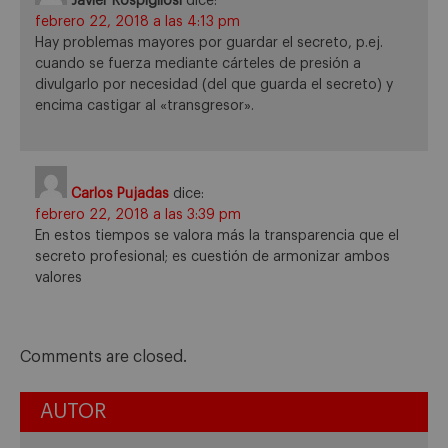
Javier Rospigliosi
dice:
febrero 22, 2018 a las 4:13 pm
Hay problemas mayores por guardar el secreto, p.ej.
cuando se fuerza mediante cárteles de presión a
divulgarlo por necesidad (del que guarda el secreto) y
encima castigar al «transgresor».
Carlos Pujadas
dice:
febrero 22, 2018 a las 3:39 pm
En estos tiempos se valora más la transparencia que el
secreto profesional; es cuestión de armonizar ambos
valores
Comments are closed.
AUTOR