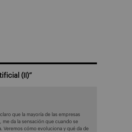
ficial (II)
”
claro que la mayoría de las empresas
es, me da la sensación que cuando se
da. Veremos cómo evoluciona y qué da de