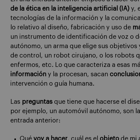
de la ética en la inteligencia artificial (IA)
y, 
tecnologías de la información y la comunica
lo relativo al diseño, fabricación y uso de
má
un instrumento de identificación de voz o d
autónomo, un arma que elige sus objetivos y
de control, un robot cirujano, o los robots 
enfermos, etc. Lo que caracteriza a esas m
información
y la procesan, sacan
conclusi
intervención o guía humana.
Las
preguntas
que tiene que hacerse el dise
por ejemplo, un automóvil autónomo, son la
entrada anterior:
Qué
voy a hacer
, cuál es el
objeto
de mi 