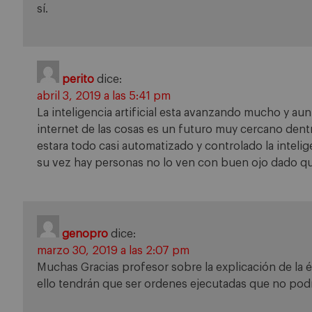
sí.
perito
dice:
abril 3, 2019 a las 5:41 pm
La inteligencia artificial esta avanzando mucho y aun 
internet de las cosas es un futuro muy cercano den
estara todo casi automatizado y controlado la intelige
su vez hay personas no lo ven con buen ojo dado qu
genopro
dice:
marzo 30, 2019 a las 2:07 pm
Muchas Gracias profesor sobre la explicación de la ét
ello tendrán que ser ordenes ejecutadas que no podr