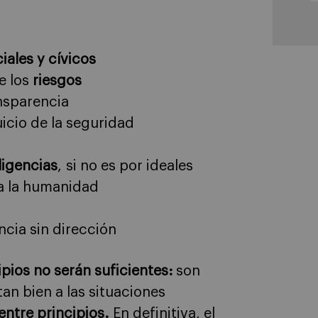
iales y cívicos
de los
riesgos
ansparencia
uicio de la seguridad
ligencias
, si no es por ideales
da la humanidad
ncia sin dirección
ipios no serán suficientes:
son
an bien a las situaciones
entre principios.
En definitiva, el