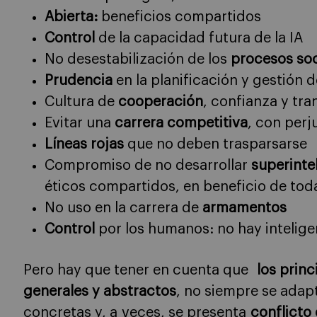
Abierta:
beneficios compartidos
Control
de la capacidad futura de la IA
No desestabilización de los
procesos soc
Prudencia
en la planificación y gestión 
Cultura de
cooperación
, confianza y tr
Evitar una
carrera
competitiva
, con perj
Líneas rojas
que no deben trasparsarse
Compromiso de no desarrollar
superinte
éticos compartidos, en beneficio de to
No uso en la carrera de
armamentos
Control
por los humanos: no hay intelige
Pero hay que tener en cuenta que
los princ
generales y abstractos
, no siempre se adapt
concretas y, a veces, se presenta
conflicto 