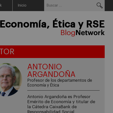
Buscar:
Menu
rk
Inicio
Economía, Ética y RSE
TOR
ANTONIO
ARGANDOÑA
Profesor de los departamentos de
Economía y Ética
Antonio Argandoña es Profesor
Emérito de Economía y titular de
la Cátedra CaixaBank de
Responsabilidad Social