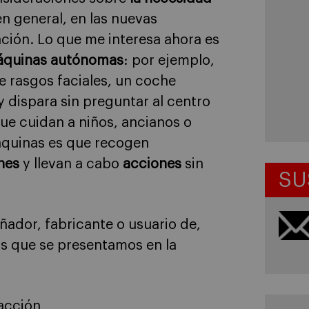
en general, en las nuevas
ción. Lo que me interesa ahora es
quinas autónomas
: por ejemplo,
e rasgos faciales, un coche
 dispara sin preguntar al centro
que cuidan a niños, ancianos o
áquinas es que recogen
ones
y llevan a cabo
acciones
sin
SU
ñador, fabricante o usuario de,
s que se presentamos en la
acción