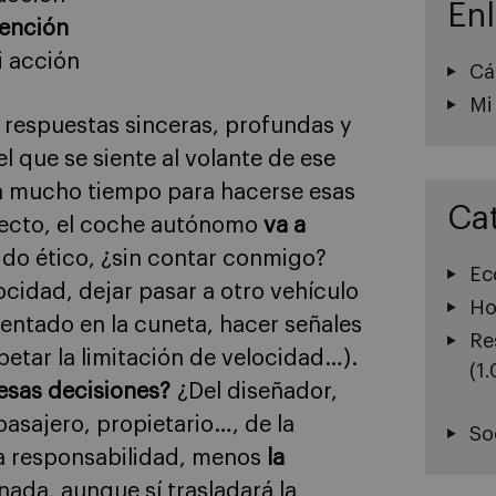
En
tención
i acción
Cá
Mi
 respuestas sinceras, profundas y
l que se siente al volante de ese
drá mucho tiempo para hacerse esas
Ca
fecto, el coche autónomo
va a
ido ético, ¿sin contar conmigo?
Ec
locidad, dejar pasar a otro vehículo
Ho
entado en la cuneta, hacer señales
Re
spetar la limitación de velocidad…).
(1
 esas decisiones?
¿Del diseñador,
asajero, propietario…, de la
So
a responsabilidad, menos
la
nada, aunque sí trasladará la