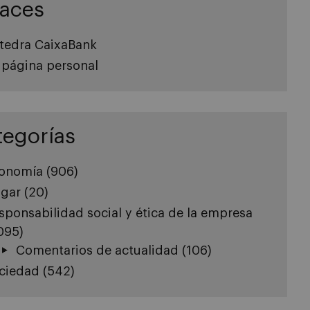
laces
tedra CaixaBank
 página personal
tegorías
onomía
(906)
gar
(20)
sponsabilidad social y ética de la empresa
.095)
Comentarios de actualidad
(106)
ciedad
(542)