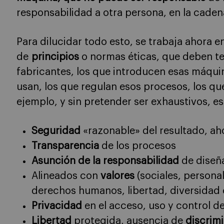
responsabilidad a otra persona, en la caden
Para dilucidar todo esto, se trabaja ahora e
de
principios
o normas éticas, que deben te
fabricantes, los que introducen esas máquin
usan, los que regulan esos procesos, los qu
ejemplo, y sin pretender ser exhaustivos, es
Seguridad
«razonable» del resultado, aho
Transparencia
de los procesos
Asunción de la responsabilidad
de diseña
Alineados con
valores
(sociales, persona
derechos humanos, libertad, diversidad 
Privacidad
en el acceso, uso y control de
Libertad
protegida, ausencia de
discrim