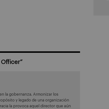
 Officer
”
en la gobernanza. Armonizar los
 propósito y legado de una organización
cracia la provoca aquel director que aún