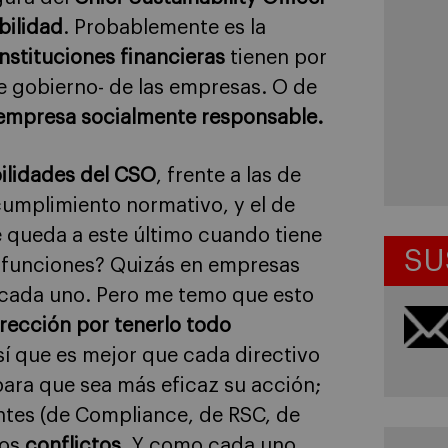
bilidad
. Probablemente es la
nstituciones financieras
tienen por
e gobierno- de las empresas. O de
empresa socialmente responsable.
ilidades del CSO
, frente a las de
umplimiento normativo, y el de
e queda a este último cuando tiene
SU
 funciones? Quizás en empresas
 cada uno. Pero me temo que esto
irección por tenerlo todo
sí que es mejor que cada directivo
ara que sea más eficaz su acción;
ntes (de Compliance, de RSC, de
los
conflictos
. Y como cada uno