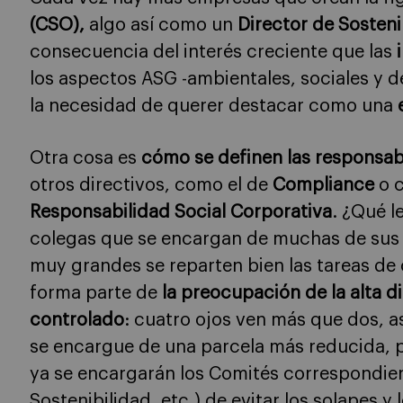
(CSO),
algo así como un
Director de Sosteni
consecuencia del interés creciente que las
i
los aspectos ASG -ambientales, sociales y d
la necesidad de querer destacar como una
Otra cosa es
cómo se definen las responsab
otros directivos, como el de
Compliance
o c
Responsabilidad Social Corporativa
. ¿Qué l
colegas que se encargan de muchas de sus
muy grandes se reparten bien las tareas de
forma parte de
la preocupación de la alta d
controlado
: cuatro ojos ven más que dos, a
se encargue de una parcela más reducida, p
ya se encargarán los Comités correspondie
Sostenibilidad, etc.) de evitar los solapes y 