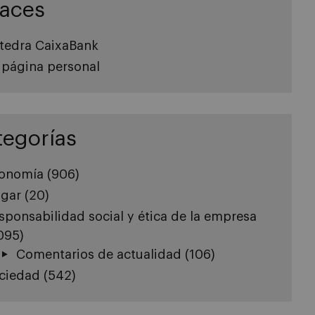
laces
tedra CaixaBank
 página personal
tegorías
onomía
(906)
gar
(20)
sponsabilidad social y ética de la empresa
.095)
Comentarios de actualidad
(106)
ciedad
(542)