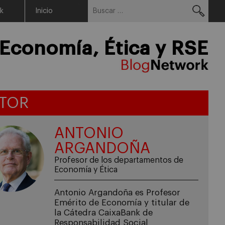
Buscar:
Menu
rk
Inicio
Economía, Ética y RSE
TOR
ANTONIO
ARGANDOÑA
Profesor de los departamentos de
Economía y Ética
Antonio Argandoña es Profesor
Emérito de Economía y titular de
la Cátedra CaixaBank de
Responsabilidad Social