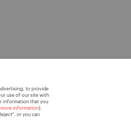
dvertising, to provide
ur use of our site with
r information that you
(
more information
).
eject", or you can