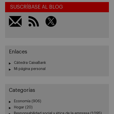
SUSCRÍBASE AL BLOG
Enlaces
Cátedra CaixaBank
Mi página personal
Categorías
Economía
(906)
Hogar
(20)
Responsabilidad social y ética de la empresa
(1.095)