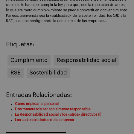
que solo lo hace por cumplir la ley, pero que, con la repetición de actos,
lo que era mero cumplo-y-miento se puede convertir en convencimiento.
Por eso, bienvenida sea la «publicidad» de la sostenibilidad, los OJD y la
RSE, si acaba configurando la conciencia de las empresas…
Etiquetas:
Cumplimiento
Responsabilidad social
RSE
Sostenibilidad
Entradas Relacionadas:
Cómo implicar al personal
Dos manerasde ser socialmente responsable
La Responsabilidad social y los «otros» directivos (I)
Las sostenibilidades de la empresa