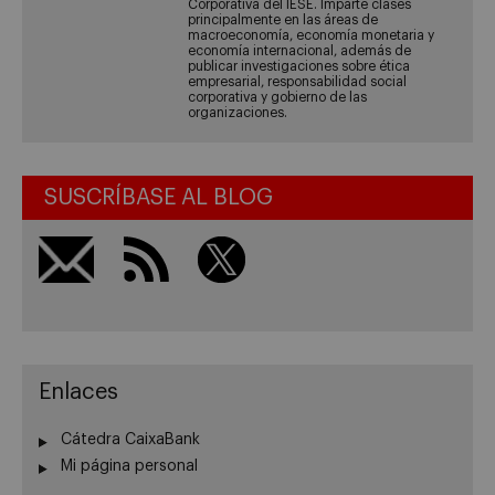
Corporativa del IESE. Imparte clases
principalmente en las áreas de
macroeconomía, economía monetaria y
economía internacional, además de
publicar investigaciones sobre ética
empresarial, responsabilidad social
corporativa y gobierno de las
organizaciones.
SUSCRÍBASE AL BLOG
Enlaces
Cátedra CaixaBank
Mi página personal