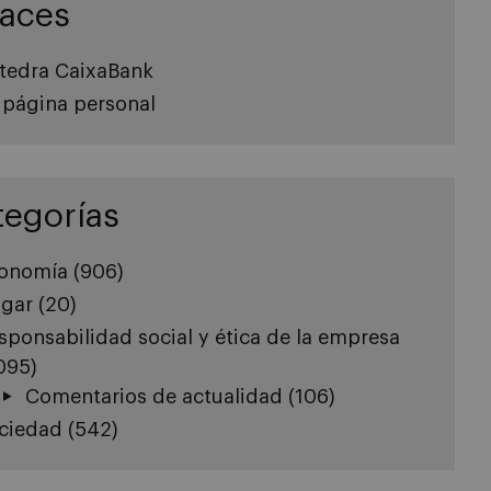
laces
tedra CaixaBank
 página personal
tegorías
onomía
(906)
gar
(20)
sponsabilidad social y ética de la empresa
.095)
Comentarios de actualidad
(106)
ciedad
(542)