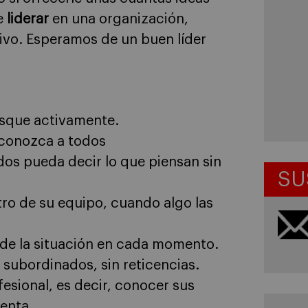
de
liderar
en una organización,
ivo. Esperamos de un buen líder
usque activamente.
reconozca a todos
dos pueda decir lo que piensan sin
SU
tro de su equipo, cuando algo las
de la situación en cada momento.
 subordinados, sin reticencias.
esional, es decir, conocer sus
enta.