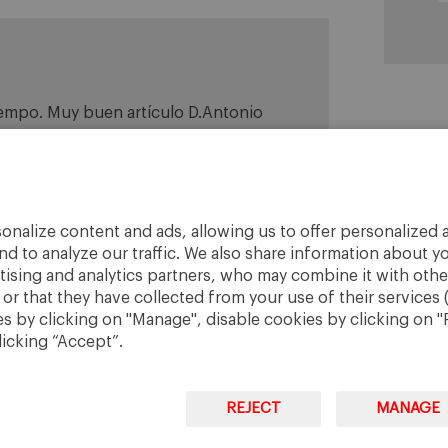
iempo. Muy buen artículo D.Antonio
onalize content and ads, allowing us to offer personalized a
nd to analyze our traffic. We also share information about yo
rtising and analytics partners, who may combine it with othe
r that they have collected from your use of their services 
 by clicking on "Manage", disable cookies by clicking on "R
licking “Accept”.
REJECT
MANAGE