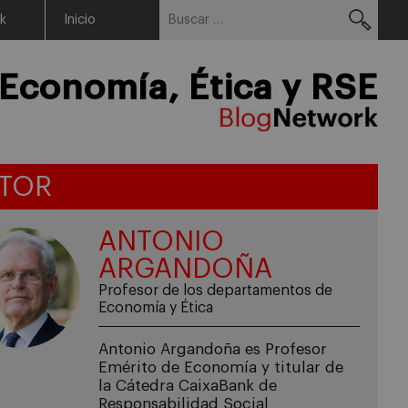
Buscar:
Menu
rk
Inicio
Economía, Ética y RSE
TOR
ANTONIO
ARGANDOÑA
Profesor de los departamentos de
Economía y Ética
Antonio Argandoña es Profesor
Emérito de Economía y titular de
la Cátedra CaixaBank de
Responsabilidad Social