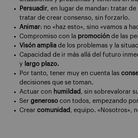
Persuadir
, en lugar de mandar: tratar d
tratar de crear consenso, sin forzarlo.
Animar
: no «haz esto», sino «vamos a ha
Compromiso con la
promoción
de las pe
Visón amplia
de los problemas y la situa
Capacidad de ir más allá del futuro inm
y
largo plazo.
Por tanto, tener muy en cuenta las
conse
decisiones que se toman.
Actuar con
humildad
, sin sobrevalorar 
Ser
generoso
con todos, empezando por
Crear
comunidad
, equipo. «Nosotros», n