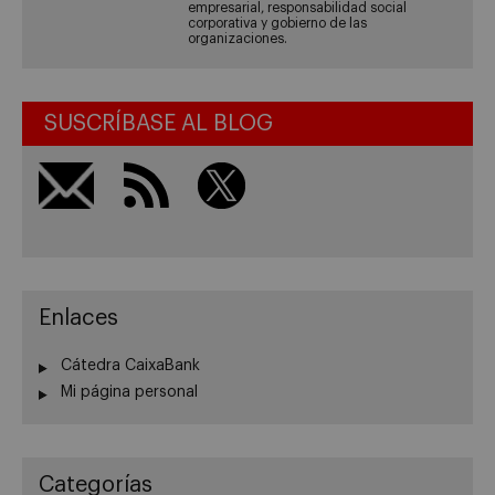
empresarial, responsabilidad social
corporativa y gobierno de las
organizaciones.
SUSCRÍBASE AL BLOG
Enlaces
Cátedra CaixaBank
Mi página personal
Categorías