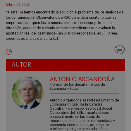
febrero 7, 2012
Ya está. Ya hemos encontrado la solución al problema de los sueldos de
los banqueros. «El Observatorio de RSC considera oportuno que las
empresas justifiquen las remuneraciones del consejo y de la alta
dirección, acudiendo a comisiones independientes que evalúen la
aportación real de los mismos» (en Diario Responsable, aquí). O sea:
creemos agencias de rating […]
AUTOR
ANTONIO ARGANDOÑA
Profesor de los departamentos de
Economía y Ética
Antonio Argandoña es Profesor Emérito de
Economía y titular de la Cátedra
CaixaBank de Responsabilidad Social
Corporativa del IESE. Imparte clases
principalmente en las áreas de
macroeconomía, economía monetaria y
economía internacional, además de
publicar investigaciones sobre ética