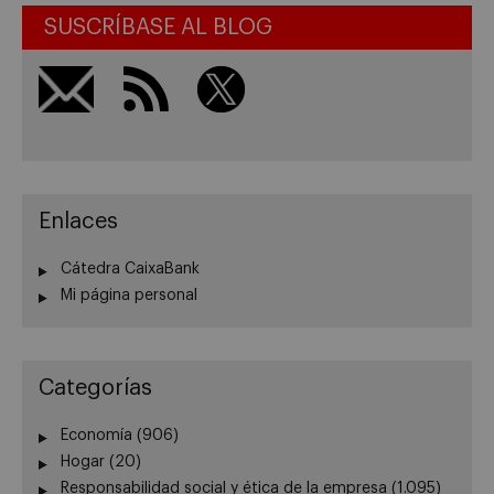
SUSCRÍBASE AL BLOG
Enlaces
Cátedra CaixaBank
Mi página personal
Categorías
Economía
(906)
Hogar
(20)
Responsabilidad social y ética de la empresa
(1.095)