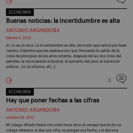
ECONOMÍA
Buenas noticias: la incertidumbre es alta
ANTONIO ARGANDOÑA
febrero 5, 2013
Sí, no es un error. La incertidumbre es alta, de modo que vamos por buen
camino. Déjenme que les explique por qué. Recuerdo la salida de la
crisis de principios de los años ochenta, después de las dos crisis del
petróleo, la reconversión industrial, el aumento del paro, la transición
política… En un informe, el […]
3
ECONOMÍA
Hay que poner fechas a las cifras
ANTONIO ARGANDOÑA
octubre 24, 2012
Mi colega Alfredo Pastor me contó hace años el consejo que le dio un
colega veterano: si das una cifra, no pongas una fecha, y si das una