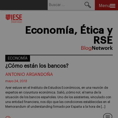
Buscar:
Menu
Skip
to
content
Economía, Ética y
RSE
ECONOMÍA
¿Cómo están los bancos?
ANTONIO ARGANDOÑA
mayo 24, 2013
Ayer estuve en el Instituto de Estudios Económicos, en una reunión de
expertos en coyuntura económica. Salió, ¡cómo no!, el tema de la
situación de los bancos españoles. Uno de los asistentes, vinculado con
una entidad financiera, nos dijo que las condiciones establecidas en el
Memorandum of understanding firmado por España a la hora de […]