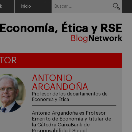
Buscar:
Menu
rk
Inicio
Economía, Ética y RSE
TOR
ANTONIO
ARGANDOÑA
Profesor de los departamentos de
Economía y Ética
Antonio Argandoña es Profesor
Emérito de Economía y titular de
la Cátedra CaixaBank de
Responsabilidad Social