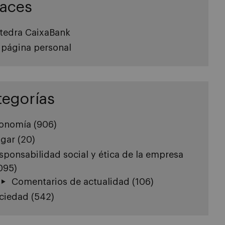
laces
tedra CaixaBank
 página personal
tegorías
onomía
(906)
gar
(20)
sponsabilidad social y ética de la empresa
.095)
Comentarios de actualidad
(106)
ciedad
(542)