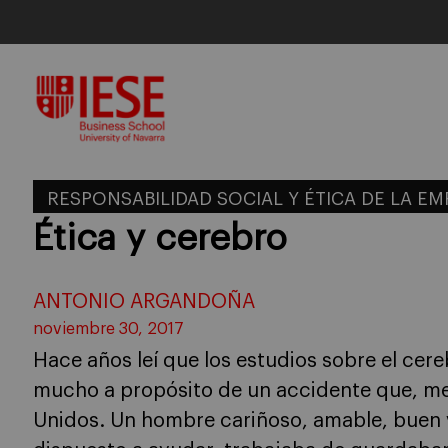
Skip
to
content
RESPONSABILIDAD SOCIAL Y ÉTICA DE LA E
Ética y cerebro
ANTONIO ARGANDOÑA
noviembre 30, 2017
Hace años leí que los estudios sobre el cer
mucho a propósito de un accidente que, me
Unidos. Un hombre cariñoso, amable, buen 