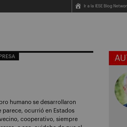
Ir a la IESE Blog Netwo
MPRESA
AU
ebro humano se desarrollaron
 parece, ocurrió en Estados
vecino, cooperativo, siempre