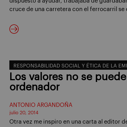
dispuesto a ayudar, trabajaba de guardabarr
cruce de una carretera con el ferrocarril s
RESPONSABILIDAD SOCIAL Y ÉTICA DE LA E
Los valores no se pued
ordenador
ANTONIO ARGANDOÑA
julio 20, 2014
Otra vez me inspiro en una carta al editor d