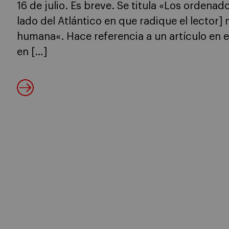
16 de julio. Es breve. Se titula «Los ordena
lado del Atlántico en que radique el lector]
humana«. Hace referencia a un artículo en el
en […]