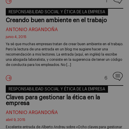
1
RESPONSABILIDAD SOCIAL Y ÉTICA DE LA EMPRESA
Creando buen ambiente en el trabajo
ANTONIO ARGANDOÑA
junio 4, 2015
Ya sé que muchas empresas tratan de crear buen ambiente en el trabajo.
Pero la lectura de una entrada en un blog me sugiere hacer una
recomendación a mis lectores. La entrada (aquí, en inglés) la escribe
una abogada laboralista, y consiste en la sugerencia de tener un código
de conducta para los empleados. No […]
6
RESPONSABILIDAD SOCIAL Y ÉTICA DE LA EMPRESA
Claves para gestionar la ética en la
empresa
ANTONIO ARGANDOÑA
abril 9, 2015
Excelente entrada de Alberto Andreu sobre «Ocho claves para gestionar