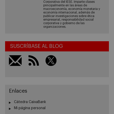
Corporativa del IESE. Imparte clases
principalmente en las áreas de
macroeconomía, economía monetaria y
economía internacional, además de
publicar investigaciones sobre ética
empresarial, responsabilidad social
corporativa y gobierno de las
organizaciones.
SUSCRÍBASE AL BLOG
Enlaces
Cátedra CaixaBank
Mi página personal