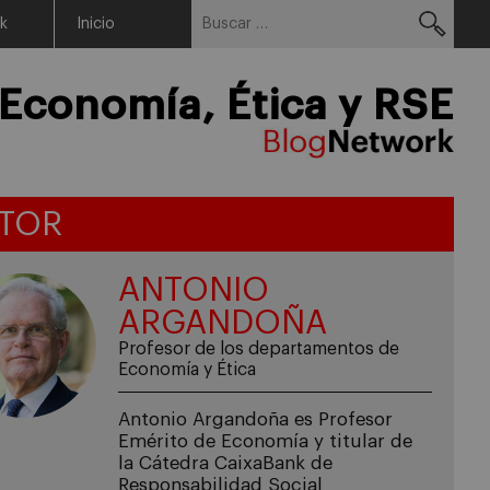
Buscar:
Menu
rk
Inicio
Economía, Ética y RSE
TOR
ANTONIO
ARGANDOÑA
Profesor de los departamentos de
Economía y Ética
Antonio Argandoña es Profesor
Emérito de Economía y titular de
la Cátedra CaixaBank de
Responsabilidad Social