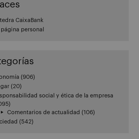
laces
tedra CaixaBank
 página personal
tegorías
onomía
(906)
gar
(20)
sponsabilidad social y ética de la empresa
.095)
Comentarios de actualidad
(106)
ciedad
(542)