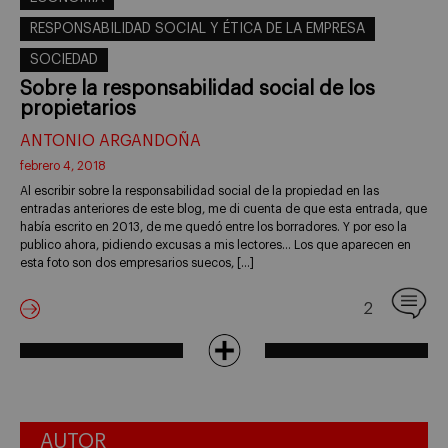
RESPONSABILIDAD SOCIAL Y ÉTICA DE LA EMPRESA
SOCIEDAD
Sobre la responsabilidad social de los
propietarios
ANTONIO ARGANDOÑA
febrero 4, 2018
Al escribir sobre la responsabilidad social de la propiedad en las
entradas anteriores de este blog, me di cuenta de que esta entrada, que
había escrito en 2013, de me quedó entre los borradores. Y por eso la
publico ahora, pidiendo excusas a mis lectores… Los que aparecen en
esta foto son dos empresarios suecos, […]
2
AUTOR