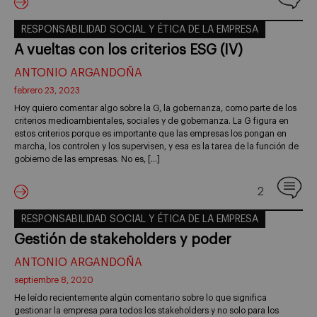
RESPONSABILIDAD SOCIAL Y ÉTICA DE LA EMPRESA
A vueltas con los criterios ESG (IV)
ANTONIO ARGANDOÑA
febrero 23, 2023
Hoy quiero comentar algo sobre la G, la gobernanza, como parte de los
criterios medioambientales, sociales y de gobernanza. La G figura en
estos criterios porque es importante que las empresas los pongan en
marcha, los controlen y los supervisen, y esa es la tarea de la función de
gobierno de las empresas. No es, […]
2
RESPONSABILIDAD SOCIAL Y ÉTICA DE LA EMPRESA
Gestión de stakeholders y poder
ANTONIO ARGANDOÑA
septiembre 8, 2020
He leído recientemente algún comentario sobre lo que significa
gestionar la empresa para todos los stakeholders y no solo para los