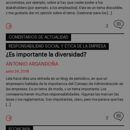
accionistas, por ejemplo, sobre si hay que ceder poder a los
stakeholders (por ejemplo, a los empleados). Este es un tema discutible,
y me gustaría dar mi opinión sobre el tema. Gestionar para los […]
3
COMENTARIOS DE ACTUALIDAD
RESPONSABILIDAD SOCIAL Y ÉTICA DE LA EMPRESA
¿Es importante la diversidad?
ANTONIO ARGANDOÑA
junio 24, 2018
Leía hace días una entrada en un blog de periódico, en que un
empresario hablaba de la importancia del Consejo de Administración en
las empresas. Es un tema de moda, y un tema importante. Los
consejeros tienen muchas responsabilidades. Algunas las marcan las
leyes y los reglamentos. Son importantes, claro, pero me parece que hay
[…]
3
ECONOMÍA