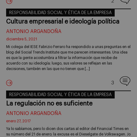
2
RESPONSABILIDAD SOCIAL Y ÉTICA DE LA EMPRESA
Cultura empresarial e ideología política
ANTONIO ARGANDOÑA
diciembre 5, 2021
Mi colega del IESE Fabrizio Ferraro ha respondido a unas preguntas en el
blog del Social Trends Institute que me parecen interesantes. Una idea
es que la gente acostumbra a filtrar la información que recibe de
acuerdo con su ideología; luego, sus valores se reflejan en las
decisiones, también en las que no tienen que […]
3
RESPONSABILIDAD SOCIAL Y ÉTICA DE LA EMPRESA
La regulación no es suficiente
ANTONIO ARGANDOÑA
enero 27, 2017
Ya lo sabíamos, pero lo dicen dos cartas al editor del Financial Times en
su número del 21 de enero; la excusa es el Dieselgate de Volkswagen. Jo