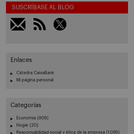
SUSCRÍBASE AL BLOG
Enlaces
Cátedra CaixaBank
Mi página personal
Categorías
Economía
(906)
Hogar
(20)
Responsabilidad social y ética de la empresa
(1.095)