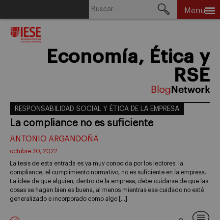
Buscar:
Menu
Skip
to
content
Economía, Ética y
RSE
RESPONSABILIDAD SOCIAL Y ÉTICA DE LA EMPRESA
La compliance no es suficiente
ANTONIO ARGANDOÑA
octubre 20, 2022
La tesis de esta entrada es ya muy conocida por los lectores: la
compliance, el cumplimiento normativo, no es suficiente en la empresa.
La idea de que alguien, dentro de la empresa, debe cuidarse de que las
cosas se hagan bien es buena, al menos mientras ese cuidado no esté
generalizado e incorporado como algo […]