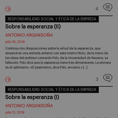
4
RESPONSABILIDAD SOCIAL Y ÉTICA DE LA EMPRESA
Sobre la esperanza (II)
ANTONIO ARGANDOÑA
julio 16, 2019
Continúa mis disquisiciones sobre la virtud de la esperanza, que
empecé en una entrada anterior con este mismo título, de la mano de
las ideas del profesor Leonardo Polo, de la Universidad de Navarra, ya
fallecido. Polo dice que la esperanza tiene tres dimensiones. La primera
es el optimismo. «El pesimismo, dice Polo, encierra y […]
3
RESPONSABILIDAD SOCIAL Y ÉTICA DE LA EMPRESA
Sobre la esperanza (I)
ANTONIO ARGANDOÑA
julio 12, 2019