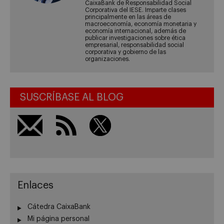
CaixaBank de Responsabilidad Social
Corporativa del IESE. Imparte clases
principalmente en las áreas de
macroeconomía, economía monetaria y
economía internacional, además de
publicar investigaciones sobre ética
empresarial, responsabilidad social
corporativa y gobierno de las
organizaciones.
SUSCRÍBASE AL BLOG
Enlaces
Cátedra CaixaBank
Mi página personal