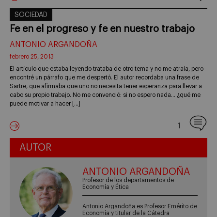
SOCIEDAD
Fe en el progreso y fe en nuestro trabajo
ANTONIO ARGANDOÑA
febrero 25, 2013
El artículo que estaba leyendo trataba de otro tema y no me atraía, pero
encontré un párrafo que me despertó. El autor recordaba una frase de
Sartre, que afirmaba que uno no necesita tener esperanza para llevar a
cabo su propio trabajo. No me convenció: si no espero nada… ¿qué me
puede motivar a hacer […]
1
AUTOR
ANTONIO ARGANDOÑA
Profesor de los departamentos de
Economía y Ética
Antonio Argandoña es Profesor Emérito de
Economía y titular de la Cátedra