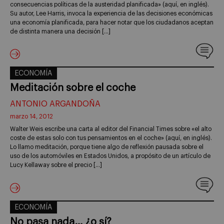
consecuencias políticas de la austeridad planificada» (aquí, en inglés).
Su autor, Lee Harris, invoca la experiencia de las decisiones económicas
una economía planificada, para hacer notar que los ciudadanos aceptan
de distinta manera una decisión […]
ECONOMÍA
Meditación sobre el coche
ANTONIO ARGANDOÑA
marzo 14, 2012
Walter Weis escribe una carta al editor del Financial Times sobre «el alto
coste de estas solo con tus pensamientos en el coche» (aquí, en inglés).
Lo llamo meditación, porque tiene algo de reflexión pausada sobre el
uso de los automóviles en Estados Unidos, a propósito de un artículo de
Lucy Kellaway sobre el precio […]
ECONOMÍA
No pasa nada… ¿o sí?