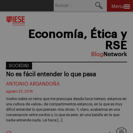
Buscar:
Menu
Skip
to
content
Economía, Ética y
RSE
SOCIEDAD
No es fácil entender lo que pasa
ANTONIO ARGANDOÑA
agosto 23, 2016
Vuelvo sobre un tema que me preocupa desde hace tiempo: estamos en
una cultura de «silos», de compartimentos estancos, en la que es muy
difícil entender lo que piensan «los otros». Y, claro, acabamos en una
conversación entre sordos o, lo que es peor, en una batalla en la que
nadie entiende nada. Leí hace […]