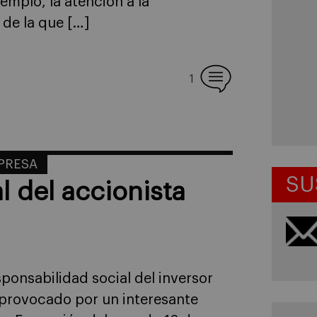
emplo, la atención a la
 de la que […]
1
MPRESA
SU
l del accionista
ponsabilidad social del inversor
, provocado por un interesante