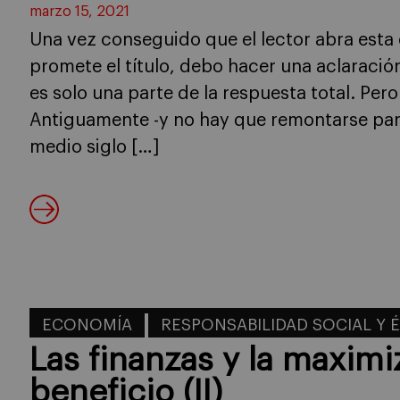
marzo 15, 2021
Una vez conseguido que el lector abra esta 
promete el título, debo hacer una aclaración
es solo una parte de la respuesta total. Per
Antiguamente -y no hay que remontarse par
medio siglo […]
ECONOMÍA
RESPONSABILIDAD SOCIAL Y 
Las finanzas y la maximi
beneficio (II)