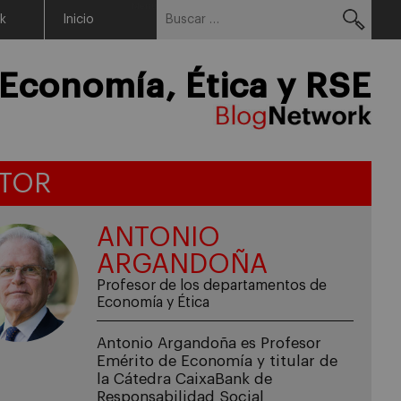
Buscar:
Menu
rk
Inicio
Economía, Ética y RSE
TOR
ANTONIO
ARGANDOÑA
Profesor de los departamentos de
Economía y Ética
Antonio Argandoña es Profesor
Emérito de Economía y titular de
la Cátedra CaixaBank de
Responsabilidad Social