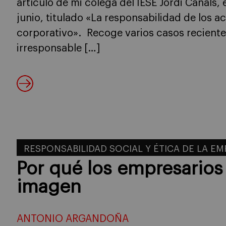
artículo de mi colega del IESE Jordi Canals,
junio, titulado «La responsabilidad de los a
corporativo». Recoge varios casos recien
irresponsable […]
RESPONSABILIDAD SOCIAL Y ÉTICA DE LA E
Por qué los empresarios
imagen
ANTONIO ARGANDOÑA