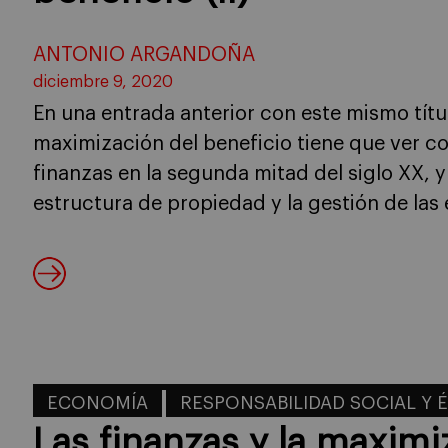
ANTONIO ARGANDOÑA
diciembre 9, 2020
En una entrada anterior con este mismo tít
maximización del beneficio tiene que ver con
finanzas en la segunda mitad del siglo XX, y
estructura de propiedad y la gestión de las
ECONOMÍA
RESPONSABILIDAD SOCIAL Y 
Las finanzas y la maximi