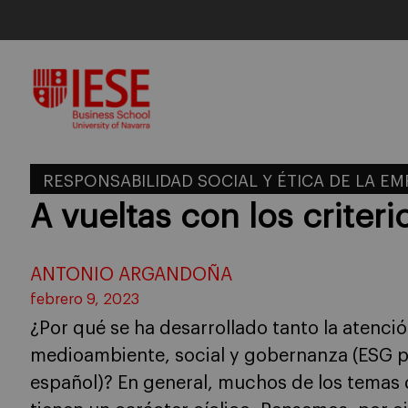
Skip
to
content
RESPONSABILIDAD SOCIAL Y ÉTICA DE LA E
A vueltas con los criteri
ANTONIO ARGANDOÑA
febrero 9, 2023
¿Por qué se ha desarrollado tanto la atención
medioambiente, social y gobernanza (ESG por
español)? En general, muchos de los temas 