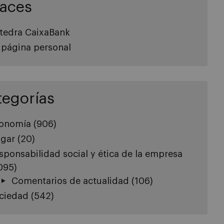
laces
tedra CaixaBank
 página personal
tegorías
onomía
(906)
gar
(20)
sponsabilidad social y ética de la empresa
.095)
Comentarios de actualidad
(106)
ciedad
(542)