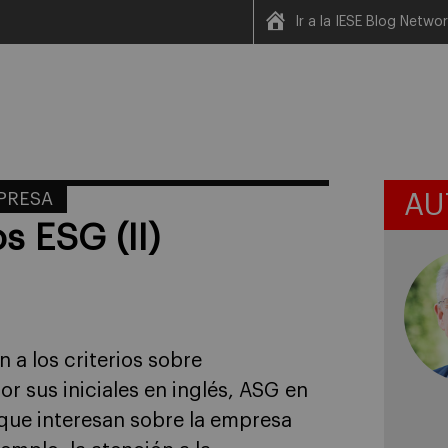
Ir a la IESE Blog Netwo
MPRESA
AU
os ESG (II)
 a los criterios sobre
 sus iniciales en inglés, ASG en
que interesan sobre la empresa