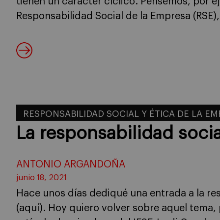
tienen un carácter cíclico. Pensemos, por ej
Responsabilidad Social de la Empresa (RSE),
RESPONSABILIDAD SOCIAL Y ÉTICA DE LA E
La responsabilidad socia
ANTONIO ARGANDOÑA
junio 18, 2021
Hace unos días dediqué una entrada a la res
(aquí). Hoy quiero volver sobre aquel tema