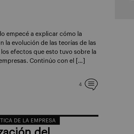
ulo empecé a explicar cómo la
 la evolución de las teorías de las
 los efectos que esto tuvo sobre la
 empresas. Continúo con el […]
4
ÉTICA DE LA EMPRESA
zación del