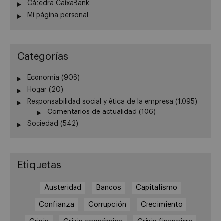
Cátedra CaixaBank
Mi página personal
Categorías
Economía
(906)
Hogar
(20)
Responsabilidad social y ética de la empresa
(1.095)
Comentarios de actualidad
(106)
Sociedad
(542)
Etiquetas
Austeridad
Bancos
Capitalismo
Confianza
Corrupción
Crecimiento