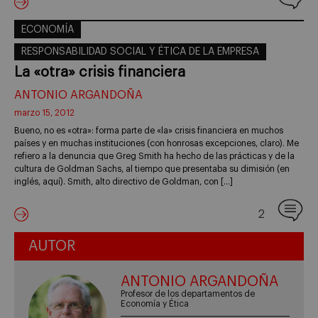
ECONOMÍA
RESPONSABILIDAD SOCIAL Y ÉTICA DE LA EMPRESA
La «otra» crisis financiera
ANTONIO ARGANDOÑA
marzo 15, 2012
Bueno, no es «otra»: forma parte de «la» crisis financiera en muchos
países y en muchas instituciones (con honrosas excepciones, claro). Me
refiero a la denuncia que Greg Smith ha hecho de las prácticas y de la
cultura de Goldman Sachs, al tiempo que presentaba su dimisión (en
inglés, aquí). Smith, alto directivo de Goldman, con […]
2
AUTOR
ANTONIO ARGANDOÑA
Profesor de los departamentos de
Economía y Ética