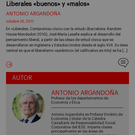
Liberales «buenos» y «malos»
ANTONIO ARGANDOÑA
octubre 25, 2011
En «Liberales. Compromiso cívico con la virtud» (Barcelona: Random
House Mondadori 2010), José María Lasalle explica el desarrollo del
pensamiento liberal, a partir de las ideas de virtud cívica que se
desarrollaron en Inglaterra y Estados Unidos desde el siglo XVII. Su tesis
central es que el liberalismo «auténtico» (el calificativo es mío) se ha […]
AUTOR
ANTONIO ARGANDOÑA
Profesor de los departamentos de
Economía y Ética
Antonio Argandoña es Profesor Emérito de
Economía y titular de la Cátedra
CaixaBank de Responsabilidad Social
Corporativa del IESE. Imparte clases
principalmente en las áreas de