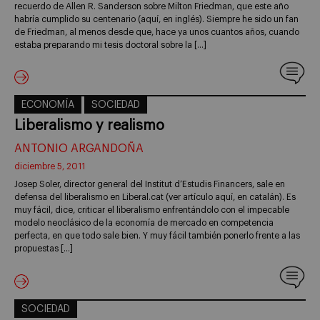
recuerdo de Allen R. Sanderson sobre Milton Friedman, que este año
habría cumplido su centenario (aquí, en inglés). Siempre he sido un fan
de Friedman, al menos desde que, hace ya unos cuantos años, cuando
estaba preparando mi tesis doctoral sobre la […]
ECONOMÍA
SOCIEDAD
Liberalismo y realismo
ANTONIO ARGANDOÑA
diciembre 5, 2011
Josep Soler, director general del Institut d’Estudis Financers, sale en
defensa del liberalismo en Liberal.cat (ver artículo aquí, en catalán). Es
muy fácil, dice, criticar el liberalismo enfrentándolo con el impecable
modelo neoclásico de la economía de mercado en competencia
perfecta, en que todo sale bien. Y muy fácil también ponerlo frente a las
propuestas […]
SOCIEDAD