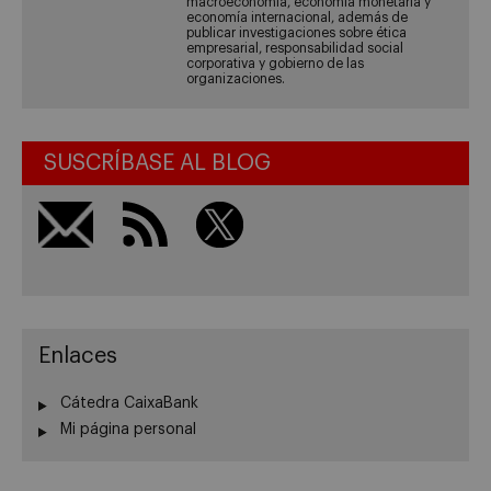
macroeconomía, economía monetaria y
economía internacional, además de
publicar investigaciones sobre ética
empresarial, responsabilidad social
corporativa y gobierno de las
organizaciones.
SUSCRÍBASE AL BLOG
Enlaces
Cátedra CaixaBank
Mi página personal