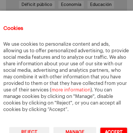
Déficit público
Economía
Educación
Eficiencia
Empleo
Empresa
Empresas
España
Estado del bienestar
Europa
Cookies
Familia
Hogar
Justicia
persona
We use cookies to personalize content and ads,
Política
Recesión
Recuperación
allowing us to offer personalized advertising, to provide
Reforma laboral
Reformas
responsabilidad
social media features and to analyze our traffic. We also
share information about your use of our site with our
Responsabilidad social
RSC
RSE
social media, advertising and analytics partners, who
Sindicatos
Sistema financiero
Sociedad
may combine it with other information that you have
provided to them or that they have collected from your
Sostenibilidad
Trabajo
Valores
Virtudes
use of their services (
more information
). You can
Ética
Ética de la empresa
manage cookies by clicking on "Manage", disable
cookies by clicking on "Reject", or you can accept all
cookies by clicking “Accept”.
REJECT
MANAGE
ACCEPT