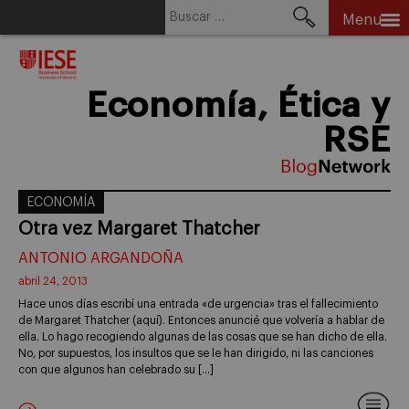
Buscar:
Menu
Skip
to
content
Economía, Ética y
RSE
ECONOMÍA
Otra vez Margaret Thatcher
ANTONIO ARGANDOÑA
abril 24, 2013
Hace unos días escribí una entrada «de urgencia» tras el fallecimiento
de Margaret Thatcher (aquí). Entonces anuncié que volvería a hablar de
ella. Lo hago recogiendo algunas de las cosas que se han dicho de ella.
No, por supuestos, los insultos que se le han dirigido, ni las canciones
con que algunos han celebrado su […]