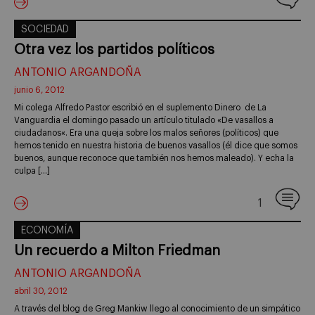
SOCIEDAD
Otra vez los partidos políticos
ANTONIO ARGANDOÑA
junio 6, 2012
Mi colega Alfredo Pastor escribió en el suplemento Dinero de La
Vanguardia el domingo pasado un artículo titulado «De vasallos a
ciudadanos«. Era una queja sobre los malos señores (políticos) que
hemos tenido en nuestra historia de buenos vasallos (él dice que somos
buenos, aunque reconoce que también nos hemos maleado). Y echa la
culpa […]
1
ECONOMÍA
Un recuerdo a Milton Friedman
ANTONIO ARGANDOÑA
abril 30, 2012
A través del blog de Greg Mankiw llego al conocimiento de un simpático