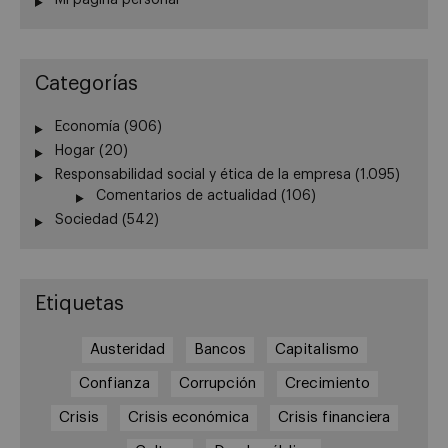
Mi página personal
Categorías
Economía
(906)
Hogar
(20)
Responsabilidad social y ética de la empresa
(1.095)
Comentarios de actualidad
(106)
Sociedad
(542)
Etiquetas
Austeridad
Bancos
Capitalismo
Confianza
Corrupción
Crecimiento
Crisis
Crisis económica
Crisis financiera