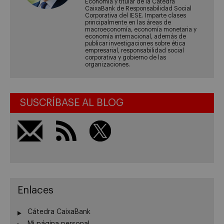
Economía y titular de la Cátedra
CaixaBank de Responsabilidad Social
Corporativa del IESE. Imparte clases
principalmente en las áreas de
macroeconomía, economía monetaria y
economía internacional, además de
publicar investigaciones sobre ética
empresarial, responsabilidad social
corporativa y gobierno de las
organizaciones.
SUSCRÍBASE AL BLOG
Enlaces
Cátedra CaixaBank