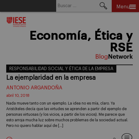
Buscar:
Menu
Skip
to
content
Economía, Ética y
RSE
RESPONSABILIDAD SOCIAL Y ÉTICA DE LA EMPRESA
La ejemplaridad en la empresa
ANTONIO ARGANDOÑA
abril 10, 2018
Nada mueve tanto con un ejemplo. La idea no es mía, claro. Ya
Aristóteles decía que las virtudes se aprenden a partir del ejemplo de
personas virtuosas (y los vicios, a partir de los vicios). Me parece que
esto arroja mucha luz sobre muchos problemas de la sociedad actual.
Pero no quiero hablar aquí de […]