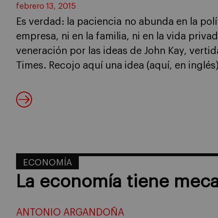
febrero 13, 2015
Es verdad: la paciencia no abunda en la polít
empresa, ni en la familia, ni en la vida priv
veneración por las ideas de John Kay, verti
Times. Recojo aquí una idea (aquí, en inglés
ECONOMÍA
La economía tiene meca
ANTONIO ARGANDOÑA