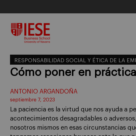
Skip
to
content
RESPONSABILIDAD SOCIAL Y ÉTICA DE LA E
Cómo poner en práctica 
ANTONIO ARGANDOÑA
septiembre 7, 2023
La paciencia es la virtud que nos ayuda a p
acontecimientos desagradables o adversos,
nosotros mismos en esas circunstancias que