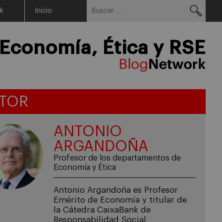
Buscar:
Menu
rk
Inicio
Economía, Ética y RSE
TOR
ANTONIO
ARGANDOÑA
Profesor de los departamentos de
Economía y Ética
Antonio Argandoña es Profesor
Emérito de Economía y titular de
la Cátedra CaixaBank de
Responsabilidad Social