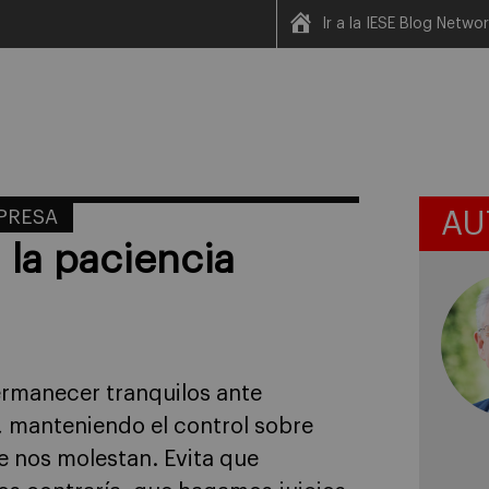
Ir a la IESE Blog Netwo
MPRESA
AU
la paciencia
ermanecer tranquilos ante
 manteniendo el control sobre
 nos molestan. Evita que