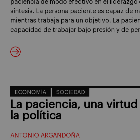
paciencia de modo efectivo en el liderazgo
síntesis. La persona paciente es capaz de m
mientras trabaja para un objetivo. La pacien
capacidad de trabajar bajo presión y de pe
ECONOMÍA
SOCIEDAD
La paciencia, una virtu
la política
ANTONIO ARGANDOÑA