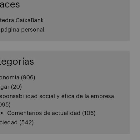
laces
tedra CaixaBank
 página personal
tegorías
onomía
(906)
gar
(20)
sponsabilidad social y ética de la empresa
.095)
Comentarios de actualidad
(106)
ciedad
(542)