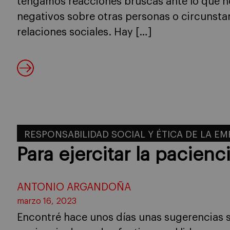
tengamos reacciones bruscas ante lo que n
negativos sobre otras personas o circunstan
relaciones sociales. Hay […]
RESPONSABILIDAD SOCIAL Y ÉTICA DE LA E
Para ejercitar la pacienc
ANTONIO ARGANDOÑA
marzo 16, 2023
Encontré hace unos días unas sugerencias 