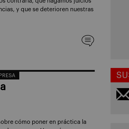
os contraría, que hagamos juicios
cias, y que se deterioren nuestras
SU
MPRESA
ia
sobre cómo poner en práctica la