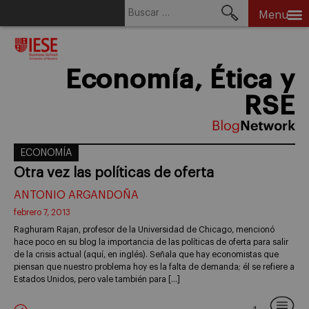
Buscar:
Menu
Skip
to
content
Economía, Ética y
RSE
ECONOMÍA
Otra vez las políticas de oferta
ANTONIO ARGANDOÑA
febrero 7, 2013
Raghuram Rajan, profesor de la Universidad de Chicago, mencionó
hace poco en su blog la importancia de las políticas de oferta para salir
de la crisis actual (aquí, en inglés). Señala que hay economistas que
piensan que nuestro problema hoy es la falta de demanda; él se refiere a
Estados Unidos, pero vale también para […]