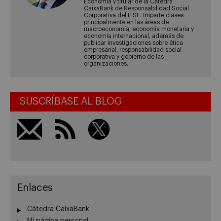
Economía y titular de la Cátedra
CaixaBank de Responsabilidad Social
Corporativa del IESE. Imparte clases
principalmente en las áreas de
macroeconomía, economía monetaria y
economía internacional, además de
publicar investigaciones sobre ética
empresarial, responsabilidad social
corporativa y gobierno de las
organizaciones.
SUSCRÍBASE AL BLOG
Enlaces
Cátedra CaixaBank