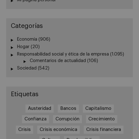
Mi página personal
Categorías
Economía
(906)
Hogar
(20)
Responsabilidad social y ética de la empresa
(1.095)
Comentarios de actualidad
(106)
Sociedad
(542)
Etiquetas
Austeridad
Bancos
Capitalismo
Confianza
Corrupción
Crecimiento
Crisis
Crisis económica
Crisis financiera