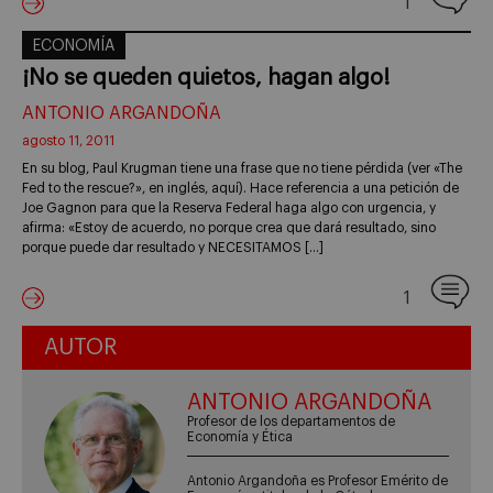
1
ECONOMÍA
¡No se queden quietos, hagan algo!
ANTONIO ARGANDOÑA
agosto 11, 2011
En su blog, Paul Krugman tiene una frase que no tiene pérdida (ver «The
Fed to the rescue?», en inglés, aquí). Hace referencia a una petición de
Joe Gagnon para que la Reserva Federal haga algo con urgencia, y
afirma: «Estoy de acuerdo, no porque crea que dará resultado, sino
porque puede dar resultado y NECESITAMOS […]
1
AUTOR
ANTONIO ARGANDOÑA
Profesor de los departamentos de
Economía y Ética
Antonio Argandoña es Profesor Emérito de