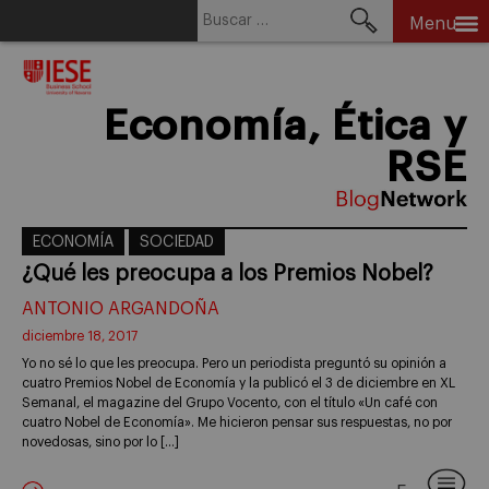
Buscar:
Menu
Skip
to
content
Economía, Ética y
RSE
ECONOMÍA
SOCIEDAD
¿Qué les preocupa a los Premios Nobel?
ANTONIO ARGANDOÑA
diciembre 18, 2017
Yo no sé lo que les preocupa. Pero un periodista preguntó su opinión a
cuatro Premios Nobel de Economía y la publicó el 3 de diciembre en XL
Semanal, el magazine del Grupo Vocento, con el título «Un café con
cuatro Nobel de Economía». Me hicieron pensar sus respuestas, no por
novedosas, sino por lo […]