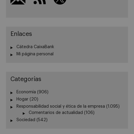
Enlaces
Cátedra CaixaBank
Mi página personal
Categorías
Economía
(906)
Hogar
(20)
Responsabilidad social y ética de la empresa
(1.095)
Comentarios de actualidad
(106)
Sociedad
(542)