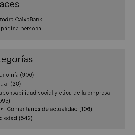
laces
tedra CaixaBank
 página personal
tegorías
onomía
(906)
gar
(20)
sponsabilidad social y ética de la empresa
.095)
Comentarios de actualidad
(106)
ciedad
(542)