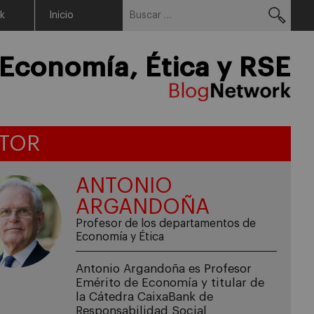
Buscar:
Menu
rk
Inicio
Economía, Ética y RSE
TOR
ANTONIO
ARGANDOÑA
Profesor de los departamentos de
Economía y Ética
Antonio Argandoña es Profesor
Emérito de Economía y titular de
la Cátedra CaixaBank de
Responsabilidad Social