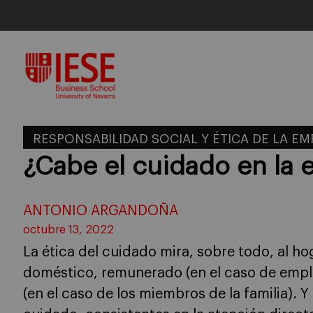
Skip
to
content
RESPONSABILIDAD SOCIAL Y ÉTICA DE LA E
¿Cabe el cuidado en la
ANTONIO ARGANDOÑA
octubre 13, 2022
La ética del cuidado mira, sobre todo, al ho
doméstico, remunerado (en el caso de emp
(en el caso de los miembros de la familia). 