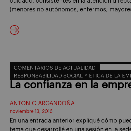
cuidado, consistentes en la atención direc
(menores no autónomos, enfermos, mayores
COMENTARIOS DE ACTUALIDAD
RESPONSABILIDAD SOCIAL Y ÉTICA DE LA E
La confianza en la empre
ANTONIO ARGANDOÑA
noviembre 13, 2016
En una entrada anterior expliqué cómo pued
tema que desarrollé en una sesión en la sed