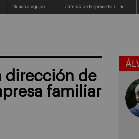
Nuestro equipo
Cátedra de Empresa Familiar
ÁL
a dirección de
presa familiar