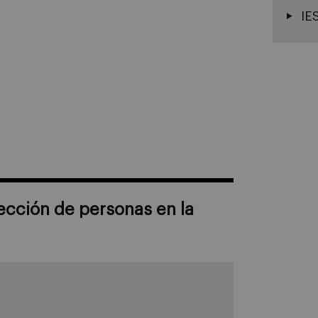
IE
rección de personas en la