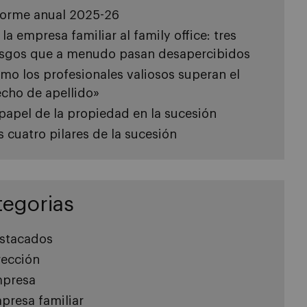
forme anual 2025-26
 la empresa familiar al family office: tres
esgos que a menudo pasan desapercibidos
mo los profesionales valiosos superan el
echo de apellido»
 papel de la propiedad en la sucesión
s cuatro pilares de la sucesión
tegorias
stacados
rección
presa
presa familiar