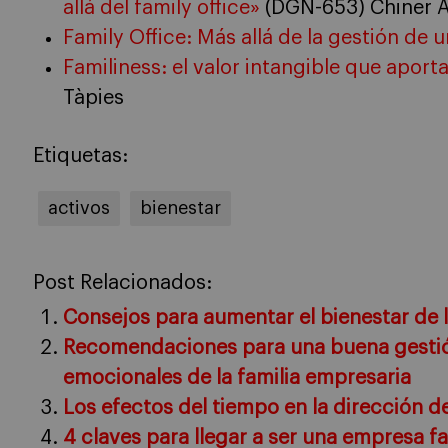
allá del family office»
(DGN-653) Chiner A.
Family Office: Más allá de la gestión de 
Familiness: el valor intangible que aporta
Tàpies
Etiquetas:
activos
bienestar
Post Relacionados:
Consejos para aumentar el bienestar de l
Recomendaciones para una buena gestió
emocionales de la familia empresaria
Los efectos del tiempo en la dirección d
4 claves para llegar a ser una empresa fa