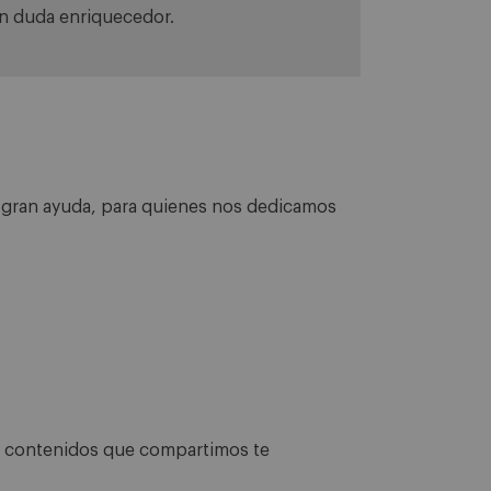
in duda enriquecedor.
de gran ayuda, para quienes nos dedicamos
os contenidos que compartimos te