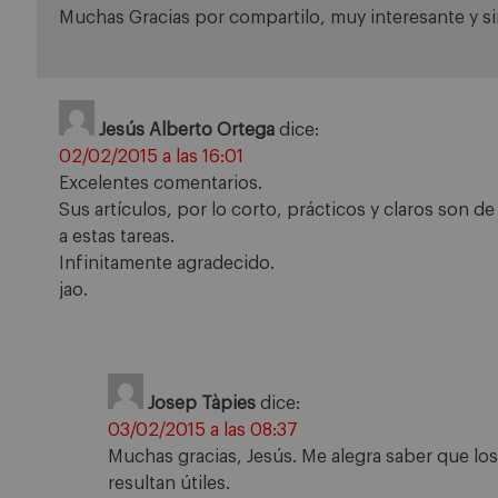
Muchas Gracias por compartilo, muy interesante y s
Jesús Alberto Ortega
dice:
02/02/2015 a las 16:01
Excelentes comentarios.
Sus artículos, por lo corto, prácticos y claros son 
a estas tareas.
Infinitamente agradecido.
jao.
Josep Tàpies
dice:
03/02/2015 a las 08:37
Muchas gracias, Jesús. Me alegra saber que l
resultan útiles.