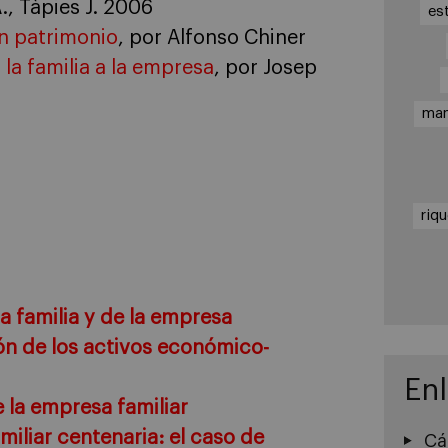
, Tàpies J. 2006
es
un patrimonio
, por Alfonso Chiner
 la familia a la empresa
, por Josep
ma
riq
a familia y de la empresa
n de los activos económico-
En
e la empresa familiar
miliar centenaria: el caso de
Cá