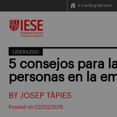
Ir a la Blog Network
Skip
to
content
LIDERAZGO
5 consejos para l
personas en la em
BY JOSEP TÀPIES
Posted on 02/02/2015