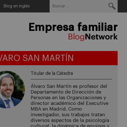
Buscar:
Menu
Blog en inglés
Empresa familiar
VARO SAN MARTÍN
Titular de la Cátedra
Álvaro San Martín es profesor del
Departamento de Dirección de
Personas en las Organizaciones y
director académico del Executive
MBA en Madrid. Como
investigador, sus trabajos tratan
diversos aspectos de la psicología
cultural, la dinámica de equipos y