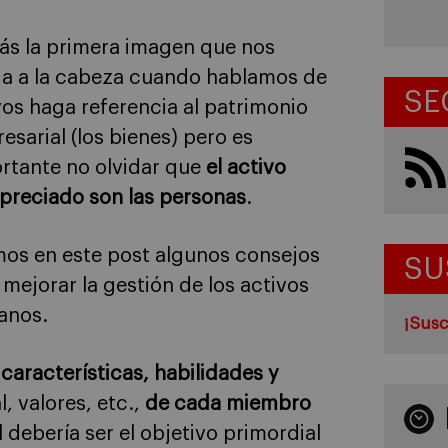
ás la primera imagen que nos
a a la cabeza cuando hablamos de
SE
vos haga referencia al patrimonio
esarial (los bienes) pero es
rtante no olvidar que
el activo
preciado son las personas
.
os en este post algunos consejos
SU
 mejorar la gestión de los activos
anos.
¡Susc
características, habilidades y
, valores, etc.,
de cada miembro
 debería ser el objetivo primordial