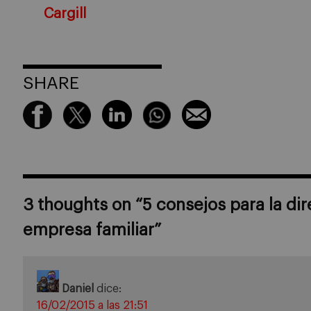
Cargill
SHARE
3 thoughts on “
5 consejos para la di
empresa familiar
”
Daniel
dice:
16/02/2015 a las 21:51