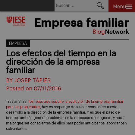
Buscar:
Menu
Skip
Empresa familiar
to
content
EMPRESA
Los efectos del tiempo en la
dirección de la empresa
familiar
BY JOSEP TÀPIES
Posted on 07/11/2016
Tras analizar
los retos que supone la evolución de la empresa familiar
para los propietarios
, hoy os propongo descubrir cómo afecta este
desarrollo a la dirección de la empresa familiar. Y es que el paso del
tiempo también genera problemas en la dirección del negocio, y nada
mejor que ser conscientes de ellos para poder anticiparlos, abordarlos y
solventarlos.