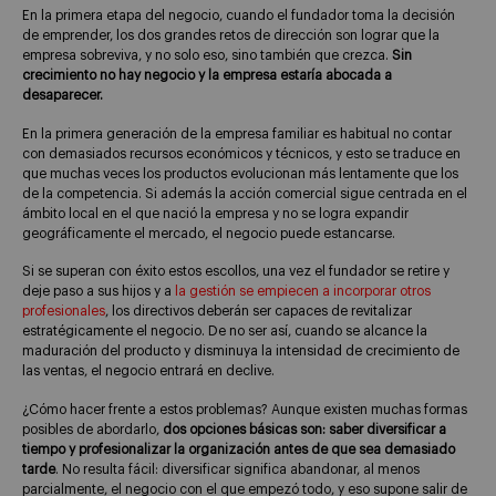
En la primera etapa del negocio, cuando el fundador toma la decisión
de emprender, los dos grandes retos de dirección son lograr que la
empresa sobreviva, y no solo eso, sino también que crezca.
Sin
crecimiento no hay negocio y la empresa estaría abocada a
desaparecer.
En la primera generación de la empresa familiar es habitual no contar
con demasiados recursos económicos y técnicos, y esto se traduce en
que muchas veces los productos evolucionan más lentamente que los
de la competencia. Si además la acción comercial sigue centrada en el
ámbito local en el que nació la empresa y no se logra expandir
geográficamente el mercado, el negocio puede estancarse.
Si se superan con éxito estos escollos, una vez el fundador se retire y
deje paso a sus hijos y a
la gestión se empiecen a incorporar otros
profesionales
, los directivos deberán ser capaces de revitalizar
estratégicamente el negocio. De no ser así, cuando se alcance la
maduración del producto y disminuya la intensidad de crecimiento de
las ventas, el negocio entrará en declive.
¿Cómo hacer frente a estos problemas? Aunque existen muchas formas
posibles de abordarlo,
dos opciones básicas son: saber diversificar a
tiempo y profesionalizar la organización antes de que sea demasiado
tarde
. No resulta fácil: diversificar significa abandonar, al menos
parcialmente, el negocio con el que empezó todo, y eso supone salir de