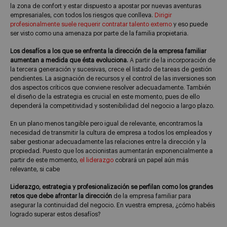
la zona de confort y estar dispuesto a apostar por nuevas aventuras
empresariales, con todos los riesgos que conlleva.
Dirigir
profesionalmente suele requerir contratar talento externo
y eso puede
ser visto como una amenaza por parte de la familia propietaria.
Los desafíos a los que se enfrenta la dirección de la empresa familiar
aumentan a medida que ésta evoluciona.
A partir de la incorporación de
la tercera generación y sucesivas, crece el listado de tareas de gestión
pendientes. La asignación de recursos y el control de las inversiones son
dos aspectos críticos que conviene resolver adecuadamente. También
el diseño de la estrategia es crucial en este momento, pues de ello
dependerá la competitividad y sostenibilidad del negocio a largo plazo.
En un plano menos tangible pero igual de relevante, encontramos la
necesidad de transmitir la cultura de empresa a todos los empleados y
saber gestionar adecuadamente las relaciones entre la dirección y la
propiedad. Puesto que los accionistas aumentarán exponencialmente a
partir de este momento,
el liderazgo
cobrará un papel aún más
relevante, si cabe
Liderazgo, estrategia y profesionalización se perfilan como los grandes
retos que debe afrontar la dirección
de la empresa familiar para
asegurar la continuidad del negocio. En vuestra empresa, ¿cómo habéis
logrado superar estos desafíos?