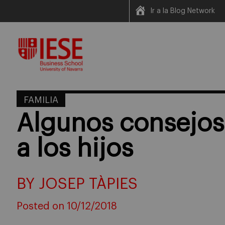
Ir a la Blog Network
Skip
to
content
FAMILIA
Algunos consejos
a los hijos
BY JOSEP TÀPIES
Posted on 10/12/2018