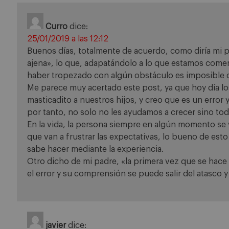
Curro
dice:
25/01/2019 a las 12:12
Buenos días, totalmente de acuerdo, como diría mi 
ajena», lo que, adapatándolo a lo que estamos comen
haber tropezado con algún obstáculo es imposible c
Me parece muy acertado este post, ya que hoy día l
masticadito a nuestros hijos, y creo que es un error 
por tanto, no solo no les ayudamos a crecer sino tod
En la vida, la persona siempre en algún momento se 
que van a frustrar las expectativas, lo bueno de esto
sabe hacer mediante la experiencia.
Otro dicho de mi padre, «la primera vez que se hace 
el error y su comprensión se puede salir del atasco y 
javier
dice: