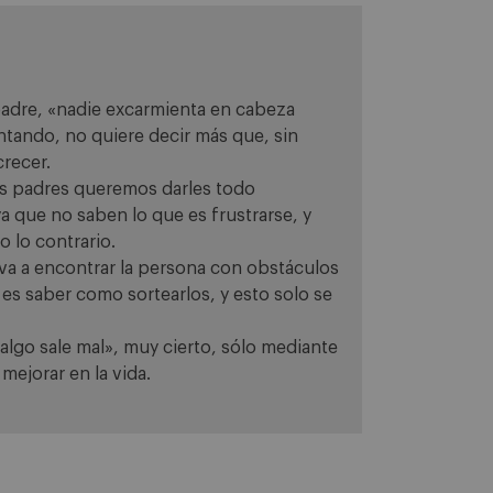
padre, «nadie excarmienta en cabeza
tando, no quiere decir más que, sin
recer.
os padres queremos darles todo
ya que no saben lo que es frustrarse, y
o lo contrario.
va a encontrar la persona con obstáculos
 es saber como sortearlos, y esto solo se
algo sale mal», muy cierto, sólo mediante
mejorar en la vida.