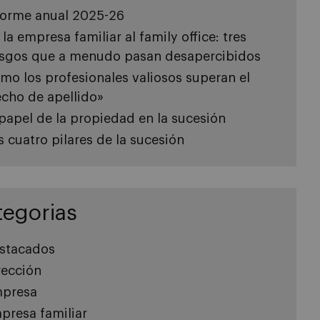
forme anual 2025-26
 la empresa familiar al family office: tres
esgos que a menudo pasan desapercibidos
mo los profesionales valiosos superan el
echo de apellido»
 papel de la propiedad en la sucesión
s cuatro pilares de la sucesión
tegorias
stacados
rección
presa
presa familiar