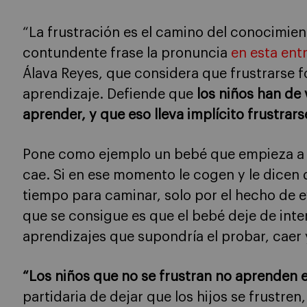
“La frustración es el camino del conocimiento
contundente frase la pronuncia
en esta ent
Álava Reyes, que considera que frustrarse 
aprendizaje. Defiende que
los niños han de
aprender, y que eso lleva implícito frustrars
Pone como ejemplo un bebé que empieza a c
cae. Si en ese momento le cogen y le dicen 
tiempo para caminar, solo por el hecho de e
que se consigue es que el bebé deje de inten
aprendizajes que supondría el probar, caer y
“Los niños que no se frustran no aprenden en
partidaria de dejar que los hijos se frustren