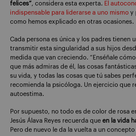
felices”
, considera esta experta.
El autocon
indispensable para liderarse a uno mismo
y 
como hemos explicado en otras ocasiones.
Cada persona es única y los padres tienen u
transmitir esta singularidad a sus hijos de
medida que van creciendo. “Enséñale cómo 
que más admiras de él, las cosas fantástica
su vida, y todas las cosas que tú sabes pe
recomienda la psicóloga. Un ejercicio que r
autoestima.
Por supuesto, no todo es de color de rosa en
Jesús Álava Reyes recuerda que
en la vida h
Pero de nuevo le da la vuelta a un concept