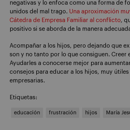
negativas y lo enfoca como una forma de for
unidos del mal trago.
Una aproximación muy 
Cátedra de Empresa Familiar al conflicto
, q
positivo si se aborda de la manera adecuad
Acompañar a los hijos, pero dejando que e
son y no tanto por lo que consiguen. Creer e
Ayudarles a conocerse mejor para aumentar
consejos para educar a los hijos, muy útiles
empresarias.
Etiquetas:
educación
frustración
hijos
María Jes