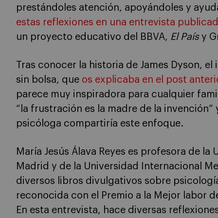
prestándoles atención, apoyándoles y ayud
estas reflexiones en una entrevista public
un proyecto educativo del BBVA,
El País
y Gr
Tras conocer la historia de James Dyson, el 
sin bolsa, que
os explicaba en el post anteri
parece muy inspiradora para cualquier fami
“la frustración es la madre de la invención”
psicóloga compartiría este enfoque.
María Jesús Álava Reyes es profesora de la
Madrid y de la Universidad Internacional M
diversos libros divulgativos sobre psicologí
reconocida con el Premio a la Mejor labor de
En esta entrevista, hace diversas reflexio