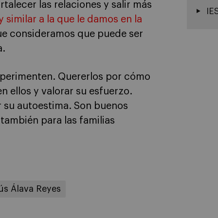
talecer las relaciones y salir más
IE
similar a la que le damos en la
ue consideramos que puede ser
a.
xperimenten. Quererlos por cómo
n ellos y valorar su esfuerzo.
 su autoestima. Son buenos
 también para las familias
ús Álava Reyes