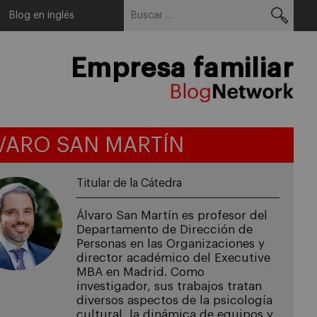
Buscar:
Menu
Blog en inglés
Empresa familiar
VARO SAN MARTÍN
Titular de la Cátedra
Álvaro San Martín es profesor del
Departamento de Dirección de
Personas en las Organizaciones y
director académico del Executive
MBA en Madrid. Como
investigador, sus trabajos tratan
diversos aspectos de la psicología
cultural, la dinámica de equipos y