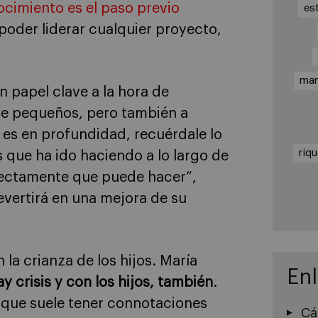
ocimiento es el paso previo
es
poder liderar cualquier proyecto,
ma
n papel clave a la hora de
sde pequeños, pero también a
es en profundidad, recuérdale lo
riq
s que ha ido haciendo a lo largo de
rfectamente que puede hacer”,
evertirá en una mejora de su
 la crianza de los hijos. María
En
ay crisis y con los hijos, también
.
o que suele tener connotaciones
Cá