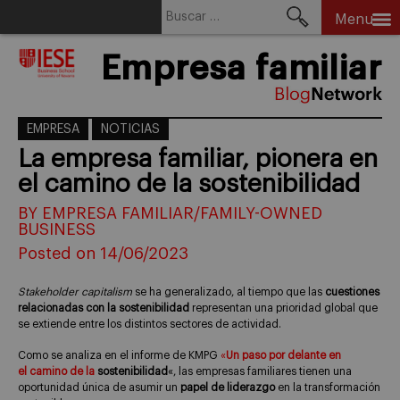
Buscar:
Menu
Skip
Empresa familiar
to
content
EMPRESA
NOTICIAS
La empresa familiar, pionera en
el camino de la sostenibilidad
BY EMPRESA FAMILIAR/FAMILY-OWNED
BUSINESS
Posted on 14/06/2023
Stakeholder capitalism
se ha generalizado, al tiempo que
las
cuestiones
relacionadas con la sostenibilidad
representan una prioridad global que
se extiende
entre los distintos sectores de actividad.
Como se analiza en el informe de KMPG
«
Un paso por
delante en
el
camino de la
sostenibilidad
«, las empresas familiares tienen una
oportunidad única de asumir un
papel de liderazgo
en la transformación