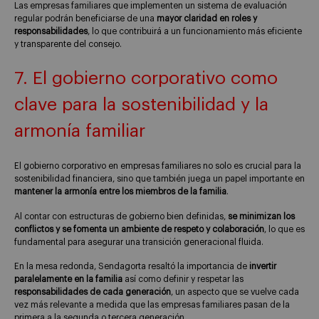
Las empresas familiares que implementen un sistema de evaluación
regular podrán beneficiarse de una
mayor claridad en roles y
responsabilidades
, lo que contribuirá a un funcionamiento más eficiente
y transparente del consejo.
7. El gobierno corporativo como
clave para la sostenibilidad y la
armonía familiar
El gobierno corporativo en empresas familiares no solo es crucial para la
sostenibilidad financiera, sino que también juega un papel importante en
mantener la armonía entre los miembros de la familia
.
Al contar con estructuras de gobierno bien definidas,
se minimizan los
conflictos y se fomenta un ambiente de respeto y colaboración
, lo que es
fundamental para asegurar una transición generacional fluida.
En la mesa redonda, Sendagorta resaltó la importancia de
invertir
paralelamente en la familia
así como definir y respetar las
responsabilidades de cada generación
, un aspecto que se vuelve cada
vez más relevante a medida que las empresas familiares pasan de la
primera a la segunda o tercera generación.