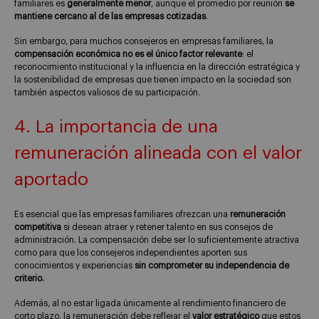
familiares es
generalmente menor
, aunque el promedio por reunión
se
mantiene cercano al de las empresas cotizadas
.
Sin embargo, para muchos consejeros en empresas familiares, la
compensación económica no es el único factor relevante
: el
reconocimiento institucional y la influencia en la dirección estratégica y
la sostenibilidad de empresas que tienen impacto en la sociedad son
también aspectos valiosos de su participación.
4. La importancia de una
remuneración alineada con el valor
aportado
Es esencial que las empresas familiares ofrezcan una
remuneración
competitiva
si desean atraer y retener talento en sus consejos de
administración. La compensación debe ser lo suficientemente atractiva
como para que los consejeros independientes aporten sus
conocimientos y experiencias
sin comprometer su independencia de
criterio.
Además, al no estar ligada únicamente al rendimiento financiero de
corto plazo, la remuneración debe reflejar el
valor estratégico
que estos