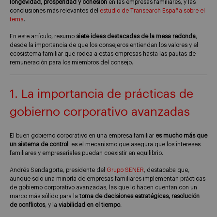
longevidad, prosperidad y cohesión
en las empresas familiares, y las
conclusiones más relevantes del
estudio de Transearch España sobre el
tema
.
En este artículo, resumo
siete ideas destacadas de la mesa redonda
,
desde la importancia de que los consejeros entiendan los valores y el
ecosistema familiar que rodea a estas empresas hasta las pautas de
remuneración para los miembros del consejo.
1. La importancia de prácticas de
gobierno corporativo avanzadas
El buen gobierno corporativo en una empresa familiar
es mucho más que
un sistema de control
: es el mecanismo que asegura que los intereses
familiares y empresariales puedan coexistir en equilibrio.
Andrés Sendagorta, presidente del
Grupo SENER
, destacaba que,
aunque solo una minoría de empresas familiares implementan prácticas
de gobierno corporativo avanzadas, las que lo hacen cuentan con un
marco más sólido para la
toma de decisiones estratégicas, resolución
de conflictos
, y la
viabilidad en el tiempo.