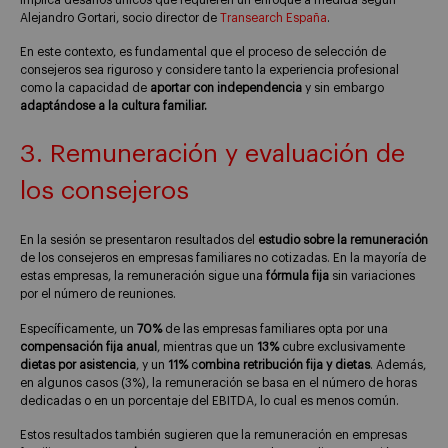
Alejandro Gortari, socio director de
Transearch España
.
En este contexto, es fundamental que el proceso de selección de
consejeros sea riguroso y considere tanto la experiencia profesional
como la capacidad de
aportar con independencia
y sin embargo
adaptándose a la cultura familiar.
3. Remuneración y evaluación de
los consejeros
En la sesión se presentaron resultados del
estudio sobre la remuneración
de los consejeros en empresas familiares no cotizadas. En la mayoría de
estas empresas, la remuneración sigue una
fórmula fija
sin variaciones
por el número de reuniones.
Específicamente, un
70%
de las empresas familiares opta por una
compensación fija anual
, mientras que un
13%
cubre exclusivamente
dietas por asistencia
, y un
11%
c
ombina retribución fija y dietas
. Además,
en algunos casos (3%), la remuneración se basa en el número de horas
dedicadas o en un porcentaje del EBITDA, lo cual es menos común.
Estos resultados también sugieren que la remuneración en empresas