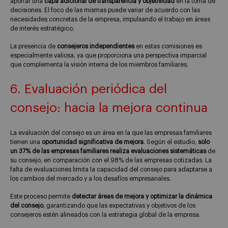
aportar una
capa adicional de transparencia y objetividad
en la toma de
decisiones. El foco de las mismas puede variar de acuerdo con las
necesidades concretas de la empresa, impulsando el trabajo en áreas
de interés estratégico.
La presencia de
consejeros independientes
en estas comisiones es
especialmente valiosa, ya que proporciona una perspectiva imparcial
que complementa la visión interna de los miembros familiares.
6. Evaluación periódica del
consejo: hacia la mejora continua
La evaluación del consejo es un área en la que las empresas familiares
tienen una
oportunidad significativa de mejora
. Según el estudio,
solo
un 37% de las empresas familiares realiza evaluaciones sistemáticas
de
su consejo, en comparación con el 98% de las empresas cotizadas. La
falta de evaluaciones limita la capacidad del consejo para adaptarse a
los cambios del mercado y a los desafíos empresariales.
Este proceso permite
detectar áreas de mejora y optimizar la dinámica
del consejo
, garantizando que las expectativas y objetivos de los
consejeros estén alineados con la estrategia global de la empresa.