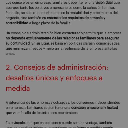
Los consejeros en empresas familiares deben tener una
visión dual
que
abarque tanto los objetivos empresariales como la cohesión familiar.
Para ello, no solo deben enfocarse en la rentabilidad y crecimiento del
negocio, sino también en
entender los requisitos de armonía y
sostenibilidad
a largo plazo de la familia.
Un consejo de administración bien estructurado permite que la empresa
no dependa exclusivamente de las relaciones familiares para asegurar
su continuidad
. En su lugar, se basa en políticas claras y consensuadas,
que minimizan riesgos y mejoran la resiliencia de la empresa ante las
crisis.
2. Consejos de administración:
desafíos únicos y enfoques a
medida
A diferencia de las empresas cotizadas, los consejeros independientes
en empresas familiares suelen tener una
conexión emocional y lealtad
que va más allá de los intereses económicos.
Este vínculo, aunque en ocasiones puede ser una ventaja, también
implica desafíos únicos que requieren un enfoque a medida según