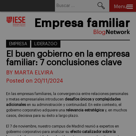
Buscar:
Menu
Skip
Empresa familiar
to
content
EMPRESA
LIDERAZGO
El buen gobierno en la empresa
familiar: 7 conclusiones clave
BY MARTA ELVIRA
Posted on 20/11/2024
En las empresas familiares, la convergencia entre relaciones personales
y metas empresariales introducen
desafíos únicos y complejidades
adicionales
en su administración y continuidad. En este contexto, el
gobierno corporativo adquiere una
relevancia estratégica
y, en muchos
casos, decisiva para su éxito a largo plazo.
El 7 de noviembre, nuestro campus de Madrid reunió a expertos en
gobierno corporativo para analizar su
efecto catalizador sobre la