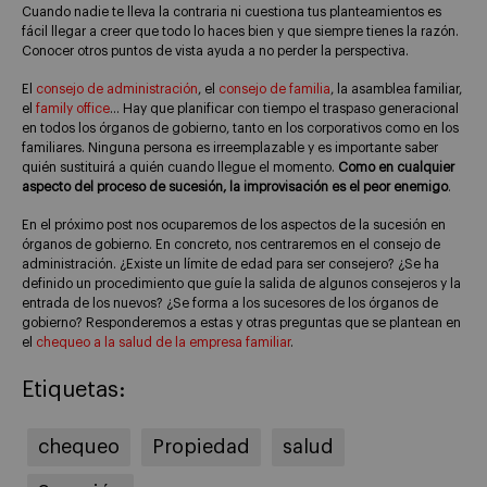
Cuando nadie te lleva la contraria ni cuestiona tus planteamientos es
fácil llegar a creer que todo lo haces bien y que siempre tienes la razón.
Conocer otros puntos de vista ayuda a no perder la perspectiva.
El
consejo de administración
, el
consejo de familia
, la asamblea familiar,
el
family office
… Hay que planificar con tiempo el traspaso generacional
en todos los órganos de gobierno, tanto en los corporativos como en los
familiares. Ninguna persona es irreemplazable y es importante saber
quién sustituirá a quién cuando llegue el momento.
Como en cualquier
aspecto del proceso de sucesión, la improvisación es el peor enemigo
.
En el próximo post nos ocuparemos de los aspectos de la sucesión en
órganos de gobierno. En concreto, nos centraremos en el consejo de
administración. ¿Existe un límite de edad para ser consejero? ¿Se ha
definido un procedimiento que guíe la salida de algunos consejeros y la
entrada de los nuevos? ¿Se forma a los sucesores de los órganos de
gobierno? Responderemos a estas y otras preguntas que se plantean en
el
chequeo a la salud de la empresa familiar
.
Etiquetas:
chequeo
Propiedad
salud