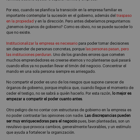
Por eso, cuando se planifica la transición en la empresa familiar es
importante contemplar la sucesión en el gobierno, además del
traspaso
en la propiedad
y en la dirección. Pero antes deberíamos preguntarnos:
¿tenemos órganos de gobierno? Como es obvio, no se puede suceder lo
que no existe.
Institucionalizar la empresa es necesario
para poder tomar decisiones
sin depender de personas concretas, porque
las personas pasan, pero
las instituciones perduran
. Uno de los grandes errores que cometen
muchos emprendedores es creerse eternos y no plantearse qué pasará
cuando ellos ya no puedan llevar el timón del negocio. Concentrar el
mando en una sola persona siempre es arriesgado.
No compartir el poder es uno de los riesgos que supone carecer de
órganos de gobierno, porque implica que, cuando llegue el momento de
ceder el testigo, no se sabrá a quién hacerlo. Por esta razón,
lo mejor es
empezar a compartir el poder cuanto antes
.
Otro peligro de no contar con estructuras de gobierno en la empresa es
no poder contrastar las opiniones con nadie.
Las discrepancias pueden
ser muy enriquecedoras para el negocio
pues, bien planteadas, son un
revulsivo que provoca cambios, generalmente favorables, y un estímulo
que ayuda a fortalecer la organización.