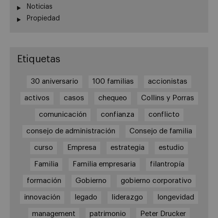
Noticias
Propiedad
Etiquetas
30 aniversario
100 familias
accionistas
activos
casos
chequeo
Collins y Porras
comunicación
confianza
conflicto
consejo de administración
Consejo de familia
curso
Empresa
estrategia
estudio
Familia
Familia empresaria
filantropía
formación
Gobierno
gobierno corporativo
innovación
legado
liderazgo
longevidad
management
patrimonio
Peter Drucker