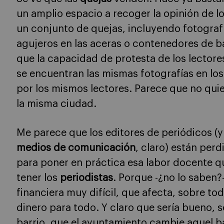
un amplio espacio a recoger la opinión de lo
un conjunto de quejas, incluyendo fotograf
agujeros en las aceras o contenedores de b
que la capacidad de protesta de los lectores d
se encuentran las mismas fotografías en los
por los mismos lectores. Parece que no qui
la misma ciudad.
Me parece que los editores de periódicos (
medios de comunicación
, claro) están per
para poner en práctica esa labor docente 
tener los
periodistas
. Porque -¿no lo saben?
financiera muy difícil, que afecta, sobre tod
dinero para todo. Y claro que sería bueno, 
barrio, que el ayuntamiento cambie aquel b