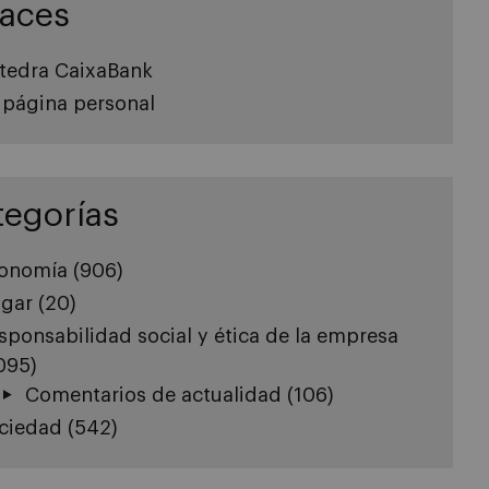
laces
tedra CaixaBank
 página personal
tegorías
onomía
(906)
gar
(20)
sponsabilidad social y ética de la empresa
.095)
Comentarios de actualidad
(106)
ciedad
(542)