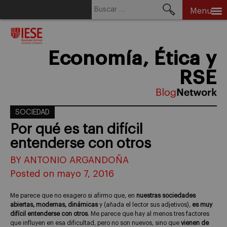
Buscar:
Menu
Skip
to
content
Economía, Ética y
RSE
SOCIEDAD
Por qué es tan difícil
entenderse con otros
BY ANTONIO ARGANDOÑA
Posted on mayo 7, 2016
Me parece que no exagero si afirmo que, en
nuestras sociedades
abiertas, modernas, dinámicas
y (añada el lector sus adjetivos),
es muy
difícil entenderse con otros
. Me parece que hay al menos tres factores
que influyen en esa dificultad, pero no son nuevos, sino que
vienen de