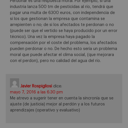
Perdonar es una respuesta moral. Por ejemplo, si una
industria lanza 500 tm de pesticidas al río, tendrá que
pagar una multa de 6300 euros, con independencia de
si los que gestionan la empresa que contamina se
arrepienten o no; de si los afectados te perdonan o no
(puede ser que el vertido se haya producido por un error
técnico). Una vez la empresa haya pagado la
compensación por el coste del problema, los afectados
pueden perdonar o no. De hecho esto sería un problema
moral que puede afectar el clima social, (que mejorara
con el perdon), pero no calidad del agua del río.
Javier Rospigliosi
dice:
mayo 7, 2016 a las 6:30 pm
Me atrevo a sugerir tener en cuenta la sincronía que se
ajuste (de justicia) mejor al perdón y a los futuros
aprendizajes (operativo y evaluativo)