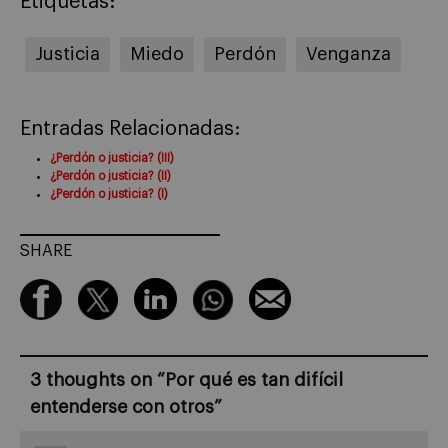
Etiquetas:
Justicia
Miedo
Perdón
Venganza
Entradas Relacionadas:
¿Perdón o justicia? (III)
¿Perdón o justicia? (II)
¿Perdón o justicia? (I)
SHARE
3 thoughts on “
Por qué es tan difícil
entenderse con otros
”