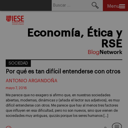
Buscar:
Menu
Skip
to
content
Economía, Ética y
RSE
SOCIEDAD
Por qué es tan difícil entenderse con otros
ANTONIO ARGANDOÑA
mayo 7, 2016
Me parece que no exagero si afirmo que, en nuestras sociedades
abiertas, modernas, dinámicas y (añada el lector sus adjetivos), es muy
difícil entenderse con otros. Me parece que hay al menos tres factores
que influyen en esa dificultad, pero no son nuevos, sino que vienen de
sociedades muy antiguas, quizás porque los seres humanos […]