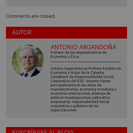
Comments are closed.
AUTOR
ANTONIO ARGANDOÑA
Profesor de los departamentos de
Economía y Ética
Antonio Argandoña es Profesor Emérito de
Economía y titular de la Cátedra
CaixaBank de Responsabilidad Social
Corporativa del IESE. Imparte clases
principalmente en las áreas de
macroeconomía, economía monetaria y
economía internacional, además de
publicar investigaciones sobre ética
empresarial, responsabilidad social
corporativa y gobierno de las
organizaciones.
SUSCRÍBASE AL BLOG