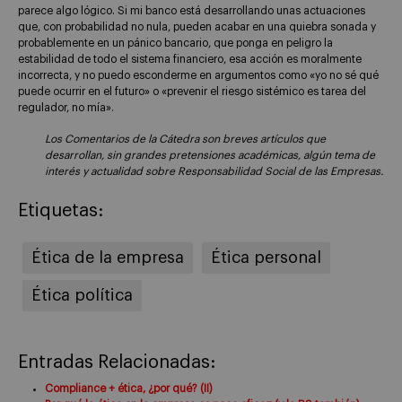
parece algo lógico. Si mi banco está desarrollando unas actuaciones
que, con probabilidad no nula, pueden acabar en una quiebra sonada y
probablemente en un pánico bancario, que ponga en peligro la
estabilidad de todo el sistema financiero, esa acción es moralmente
incorrecta, y no puedo esconderme en argumentos como «yo no sé qué
puede ocurrir en el futuro» o «prevenir el riesgo sistémico es tarea del
regulador, no mía».
Los Comentarios de la Cátedra son breves artículos que
desarrollan, sin grandes pretensiones académicas, algún tema de
interés y actualidad sobre Responsabilidad Social de las Empresas.
Etiquetas:
Ética de la empresa
Ética personal
Ética política
Entradas Relacionadas:
Compliance + ética, ¿por qué? (II)