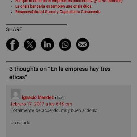
Por qué la ética en la empresa es poco eficaz (y la RS también)
La crisis bancaria es también una crisis ética
Responsabilidad Social y Capitalismo Consciente
SHARE
3 thoughts on “
En la empresa hay tres
éticas
”
Ignacio Mendez
dice:
febrero 17, 2017 a las 6:18 pm
Totalmente de acuerdo, muy buen artículo.
Un saludo