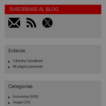
SUSCRÍBASE AL BLOG
Enlaces
Cátedra CaixaBank
Mi página personal
Categorías
Economía
(906)
Hogar
(20)