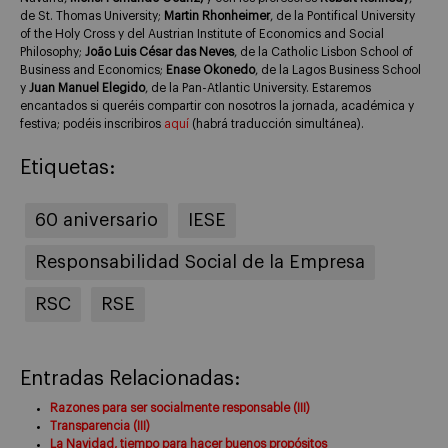
de St. Thomas University;
Martin Rhonheimer
, de la Pontifical University
of the Holy Cross y del Austrian Institute of Economics and Social
Philosophy;
João Luis César das Neves
, de la Catholic Lisbon School of
Business and Economics;
Enase Okonedo
, de la Lagos Business School
y
Juan Manuel Elegido
, de la Pan-Atlantic University. Estaremos
encantados si queréis compartir con nosotros la jornada, académica y
festiva; podéis inscribiros
aquí
(habrá traducción simultánea).
Etiquetas:
60 aniversario
IESE
Responsabilidad Social de la Empresa
RSC
RSE
Entradas Relacionadas:
Razones para ser socialmente responsable (III)
Transparencia (III)
La Navidad, tiempo para hacer buenos propósitos