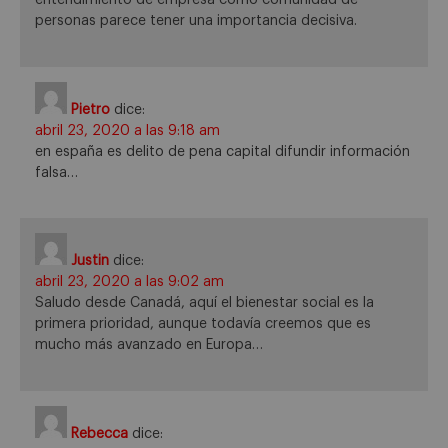
entendimiento de empresa como comunidad de
personas parece tener una importancia decisiva.
Pietro
dice:
abril 23, 2020 a las 9:18 am
en españa es delito de pena capital difundir información
falsa…
Justin
dice:
abril 23, 2020 a las 9:02 am
Saludo desde Canadá, aquí el bienestar social es la
primera prioridad, aunque todavía creemos que es
mucho más avanzado en Europa…
Rebecca
dice: