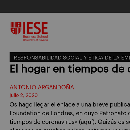
Skip
to
content
RESPONSABILIDAD SOCIAL Y ÉTICA DE LA E
El hogar en tiempos de 
ANTONIO ARGANDOÑA
julio 2, 2020
Os hago llegar el enlace a una breve publi
Foundation de Londres, en cuyo Patronato c
tiempos de coronavirus» (aquí). Quizás os 