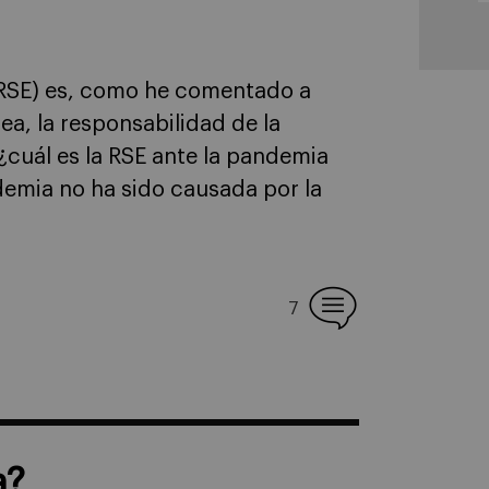
 (RSE) es, como he comentado a
a, la responsabilidad de la
¿cuál es la RSE ante la pandemia
demia no ha sido causada por la
7
a?