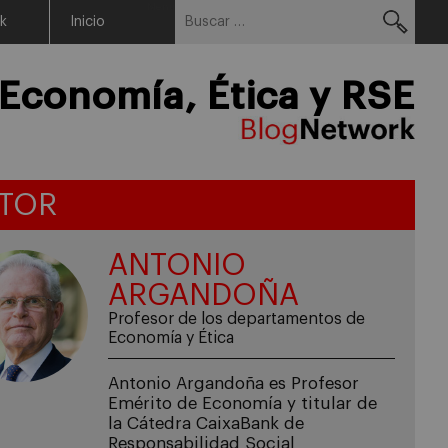
Buscar:
Menu
rk
Inicio
Economía, Ética y RSE
TOR
ANTONIO
ARGANDOÑA
Profesor de los departamentos de
Economía y Ética
Antonio Argandoña es Profesor
Emérito de Economía y titular de
la Cátedra CaixaBank de
Responsabilidad Social