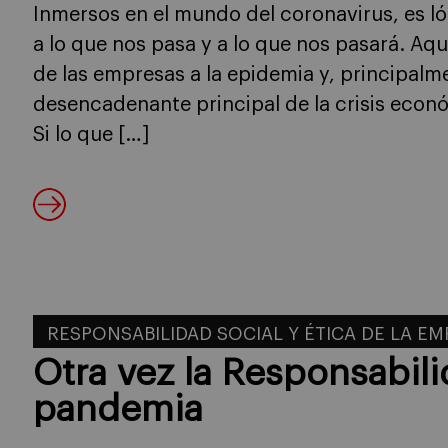
Inmersos en el mundo del coronavirus, es l
a lo que nos pasa y a lo que nos pasará. Aq
de las empresas a la epidemia y, principalme
desencadenante principal de la crisis econ
Si lo que […]
RESPONSABILIDAD SOCIAL Y ÉTICA DE LA E
Otra vez la Responsabilid
pandemia