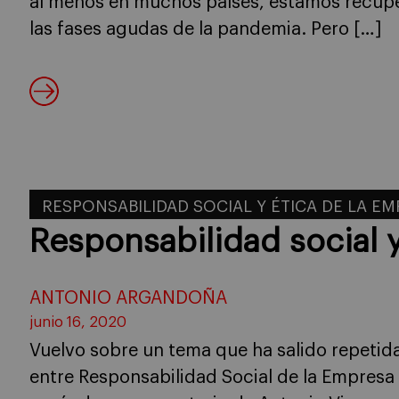
al menos en muchos países, estamos recup
las fases agudas de la pandemia. Pero […]
RESPONSABILIDAD SOCIAL Y ÉTICA DE LA E
Responsabilidad social y
ANTONIO ARGANDOÑA
junio 16, 2020
Vuelvo sobre un tema que ha salido repetida
entre Responsabilidad Social de la Empresa 