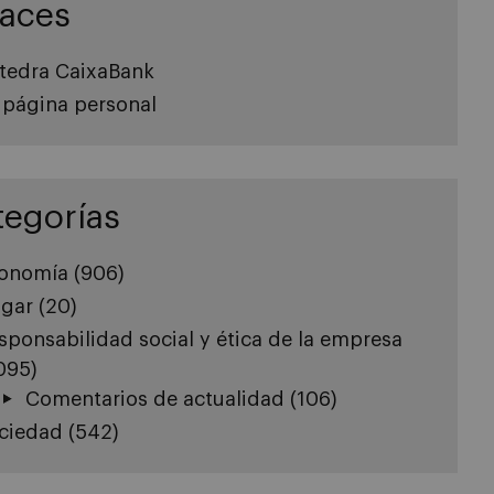
laces
tedra CaixaBank
 página personal
tegorías
onomía
(906)
gar
(20)
sponsabilidad social y ética de la empresa
.095)
Comentarios de actualidad
(106)
ciedad
(542)