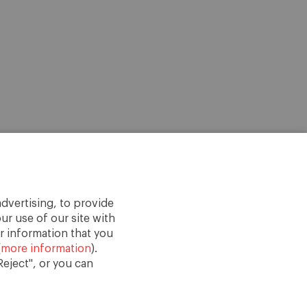
dvertising, to provide
ur use of our site with
r information that you
(
more information
).
eject", or you can