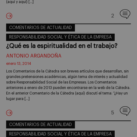
(aquí y aquí) […]
2
COMENTARIOS DE ACTUALIDAD
RESPONSABILIDAD SOCIAL Y ÉTICA DE LA EMPRESA
¿Qué es la espiritualidad en el trabajo?
ANTONIO ARGANDOÑA
enero 13, 2014
Los Comentarios de la Cátedra son breves artículos que desarrollan, sin
grandes pretensiones académicas, algún tema de interés y actualidad
sobre Responsabilidad Social de las Empresas. Los Comentarios
anteriores a enero de 2013 pueden encontrarse en la web de la Cátedra.
En el anterior Comentario de la Cátedra (aquí) discutí el tema: “¿Hay un
lugar para […]
5
COMENTARIOS DE ACTUALIDAD
RESPONSABILIDAD SOCIAL Y ÉTICA DE LA EMPRESA