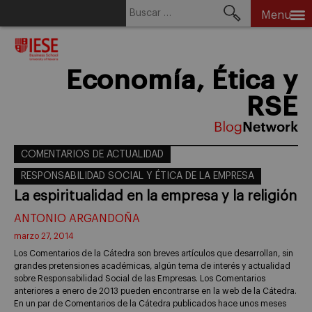
Buscar:
Menu
Skip
to
content
Economía, Ética y
RSE
COMENTARIOS DE ACTUALIDAD
RESPONSABILIDAD SOCIAL Y ÉTICA DE LA EMPRESA
La espiritualidad en la empresa y la religión
ANTONIO ARGANDOÑA
marzo 27, 2014
Los Comentarios de la Cátedra son breves artículos que desarrollan, sin
grandes pretensiones académicas, algún tema de interés y actualidad
sobre Responsabilidad Social de las Empresas. Los Comentarios
anteriores a enero de 2013 pueden encontrarse en la web de la Cátedra.
En un par de Comentarios de la Cátedra publicados hace unos meses