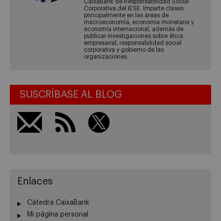
CaixaBank de Responsabilidad Social
Corporativa del IESE. Imparte clases
principalmente en las áreas de
macroeconomía, economía monetaria y
economía internacional, además de
publicar investigaciones sobre ética
empresarial, responsabilidad social
corporativa y gobierno de las
organizaciones.
SUSCRÍBASE AL BLOG
Enlaces
Cátedra CaixaBank
Mi página personal