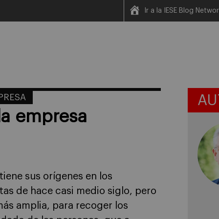
Ir a la IESE Blog Netwo
MPRESA
AU
 la empresa
 tiene sus orígenes en los
tas de hace casi medio siglo, pero
ás amplia, para recoger los