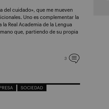
ica del cuidado», que me mueven
dicionales. Uno es complementar la
a la Real Academia de la Lengua
umano que, partiendo de su propia
3
MPRESA
SOCIEDAD