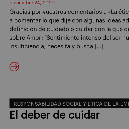
noviembre 24, 2020
Gracias por vuestros comentarios a «La ét
a comentar lo que dije con algunas ideas a
definición de cuidado o cuidar con la que d
sobre Amor: “Sentimiento intenso del ser h
insuficiencia, necesita y busca […]
RESPONSABILIDAD SOCIAL Y ÉTICA DE LA E
El deber de cuidar