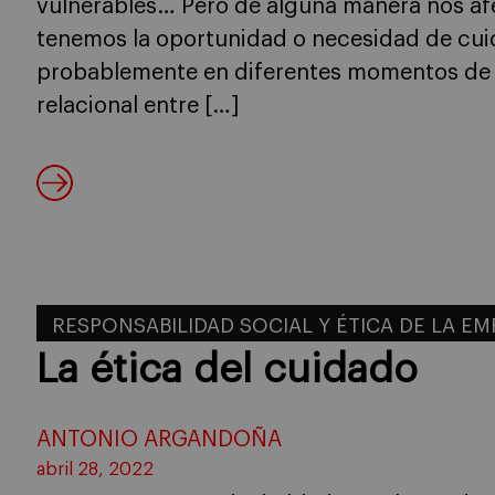
vulnerables… Pero de alguna manera nos af
tenemos la oportunidad o necesidad de cuid
probablemente en diferentes momentos de l
relacional entre […]
RESPONSABILIDAD SOCIAL Y ÉTICA DE LA E
La ética del cuidado
ANTONIO ARGANDOÑA
abril 28, 2022