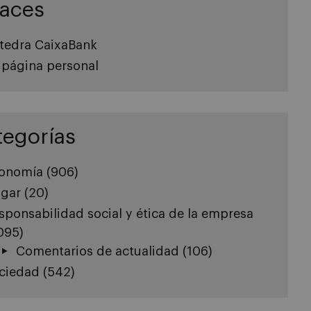
laces
tedra CaixaBank
 página personal
tegorías
onomía
(906)
gar
(20)
sponsabilidad social y ética de la empresa
.095)
Comentarios de actualidad
(106)
ciedad
(542)