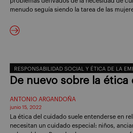
problemas derivados de la necesidad de cui
menudo seguía siendo la tarea de las mujere
RESPONSABILIDAD SOCIAL Y ÉTICA DE LA E
De nuevo sobre la ética
ANTONIO ARGANDOÑA
junio 15, 2022
La ética del cuidado suele entenderse en re
necesitan un cuidado especial: niños, anci