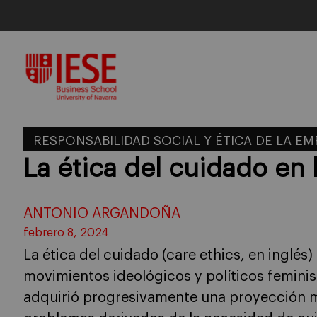
Skip
to
content
RESPONSABILIDAD SOCIAL Y ÉTICA DE LA E
La ética del cuidado en
ANTONIO ARGANDOÑA
febrero 8, 2024
La ética del cuidado (care ethics, en inglés)
movimientos ideológicos y políticos feminis
adquirió progresivamente una proyección m