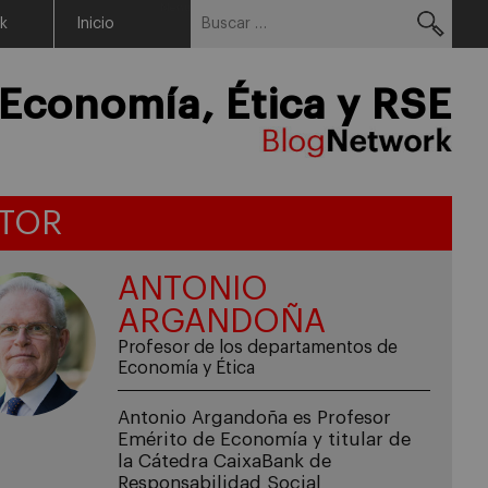
Buscar:
Menu
rk
Inicio
Economía, Ética y RSE
TOR
ANTONIO
ARGANDOÑA
Profesor de los departamentos de
Economía y Ética
Antonio Argandoña es Profesor
Emérito de Economía y titular de
la Cátedra CaixaBank de
Responsabilidad Social