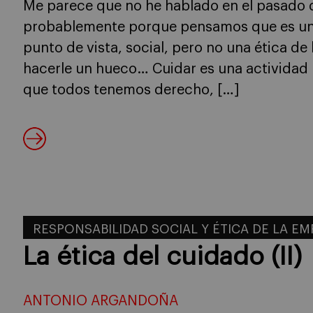
Me parece que no he hablado en el pasado d
probablemente porque pensamos que es una
punto de vista, social, pero no una ética d
hacerle un hueco… Cuidar es una actividad
que todos tenemos derecho, […]
RESPONSABILIDAD SOCIAL Y ÉTICA DE LA E
La ética del cuidado (II)
ANTONIO ARGANDOÑA