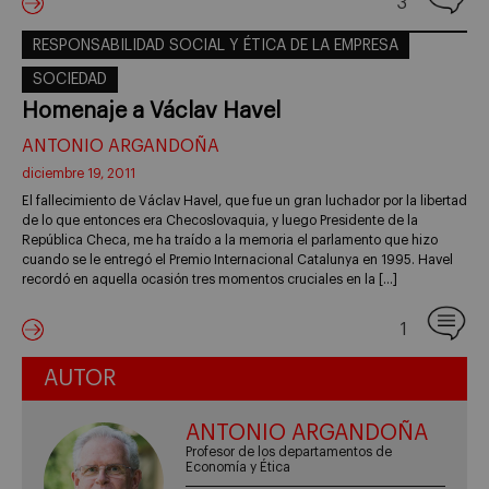
3
RESPONSABILIDAD SOCIAL Y ÉTICA DE LA EMPRESA
SOCIEDAD
Homenaje a Václav Havel
ANTONIO ARGANDOÑA
diciembre 19, 2011
El fallecimiento de Václav Havel, que fue un gran luchador por la libertad
de lo que entonces era Checoslovaquia, y luego Presidente de la
República Checa, me ha traído a la memoria el parlamento que hizo
cuando se le entregó el Premio Internacional Catalunya en 1995. Havel
recordó en aquella ocasión tres momentos cruciales en la […]
1
AUTOR
ANTONIO ARGANDOÑA
Profesor de los departamentos de
Economía y Ética