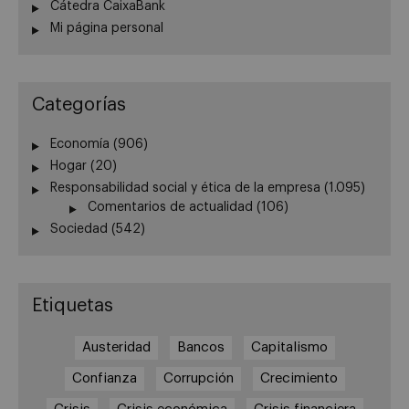
Cátedra CaixaBank
Mi página personal
Categorías
Economía
(906)
Hogar
(20)
Responsabilidad social y ética de la empresa
(1.095)
Comentarios de actualidad
(106)
Sociedad
(542)
Etiquetas
Austeridad
Bancos
Capitalismo
Confianza
Corrupción
Crecimiento