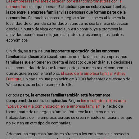
Las empresas familiares destacan por estar comprometidas con la
comunidad
en la que operan.
Es habitual que se establezcan fuertes
lazos entre la empresa familiar y las personas que forman parte de la
comunidad
. En muchos casos, el negocio familiar se establece en la
localidad de origen de su fundador, aunque no sea la mejor ubicación
desde un punto de vista comercial, y esto contribuye a promover la
actividad económica en lugares alejados de los principales centros
económicos.
Sin duda, se trata de
una importante aportación de las empresas
familiares al desarrollo social
, aunque no es la única. Los empresarios
familiares suelen tener en cuenta el impacto que tendrán sus decisiones
en la comunidad de la que forman parte, otra muestra del compromiso
que adquieren con el territorio.
El caso de la empresa familiar Ashley
Furniture
, ubicada en una población de 3.000 habitantes del estado de
Wisconsin, es un buen ejemplo de ello.
Por otra parte,
la empresa familiar también está fuertemente
comprometida con sus empleados
. Según
los resultados del estudio
“Los valores y la comunicación en la empresa familiar”
, el hecho de
formar parte de un negocio familiar fortalece la relación de los
trabajadores con la empresa, porque se crean vínculos emocionales que
no existen en otro tipo de compañías.
Además, las empresas familiares ofrecen a los empleados un proyecto