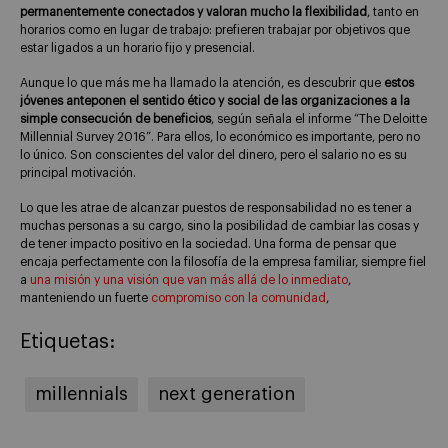
permanentemente conectados y valoran mucho la flexibilidad
, tanto en
horarios como en lugar de trabajo: prefieren trabajar por objetivos que
estar ligados a un horario fijo y presencial.
Aunque lo que más me ha llamado la atención, es descubrir que
estos
jóvenes anteponen el sentido ético y social de las organizaciones a la
simple consecución de beneficios
, según señala el informe “The Deloitte
Millennial Survey 2016”. Para ellos, lo económico es importante, pero no
lo único. Son conscientes del valor del dinero, pero el salario no es su
principal motivación.
Lo que les atrae de alcanzar puestos de responsabilidad no es tener a
muchas personas a su cargo, sino la posibilidad de cambiar las cosas y
de tener impacto positivo en la sociedad. Una forma de pensar que
encaja perfectamente con la filosofía de la empresa familiar, siempre fiel
a
una misión y una visión que van más allá de lo inmediato
,
manteniendo un fuerte
compromiso con la comunidad
,
Etiquetas:
millennials
next generation