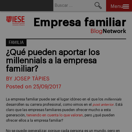
Buscar:
Menu
Skip
Empresa familiar
to
content
FAMILIA
¿Qué pueden aportar los
millennials a la empresa
familiar?
BY JOSEP TÀPIES
Posted on 25/09/2017
La empresa familiar puede ser el lugar idóneo en el que los
millennials
desarrollen su carrera profesional, como vimos en el
post anterior
. Está
claro que las empresas familiares pueden ofrecer mucho a esta
generación,
teniendo en cuenta lo que valoran
, pero ¿qué pueden
ofrecer ellos a la empresa familiar?
No se puede generalizar, porque cada persona es un mundo, pero en