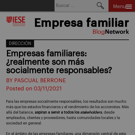
Buscar:
Menu
Skip
Empresa familiar
to
content
DIRECCIÓN
Empresas familiares:
¿realmente son más
socialmente responsables?
BY PASCUAL BERRONE
Posted on 03/11/2021
Para las empresas socialmente responsables, los resultados son mucho
más que los estados financieros y el rendimiento de los accionistas. Más
allá del balance,
aspiran a servir a todos los
stakeholders
, desde
empleados, clientes y proveedores, hasta comunidades locales y la
sociedad en general.
En el ámbito de las empresas familiares, una dimensión central de este