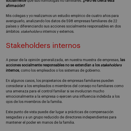
socialmente
que sus homólogas no familiares.
¿Pero es cierta esta
afirmación?
Mis colegas y yo realizamos un estudio empírico de cuatro años para
averiguarlo, analizando los datos de 598 empresas familiares de 22
países y diferenciando sus acciones socialmente responsables en dos
ámbitos:
stakeholders
internos y externos.
Stakeholders internos
A pesar de la opinión generalizada, en nuestra muestra de empresas,
las
acciones socialmente responsables no se extendían a los
stakeholders
internos
, como los empleados o los sistemas de gobierno.
En algunos casos, los propietarios de empresas familiares pueden
considerar a los empleados o miembros del consejo no familiares como
una amenaza para el control familiar si se involucran mucho
emocionalmente a la empresa o ejercen una influencia indebida a los
ojos de los miembros de la familia.
Este punto de vista puede dar lugar a prácticas de compensación
sesgadas y a un grupo reducido de directores independientes para
mantener el poder en manos de la familia.