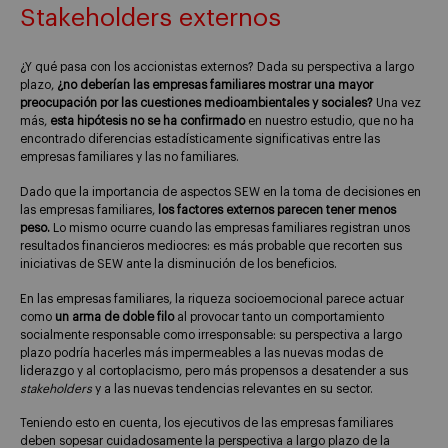
Stakeholders
externos
¿Y qué pasa con los accionistas externos? Dada su perspectiva a largo
plazo,
¿no deberían las empresas familiares mostrar una mayor
preocupación por las cuestiones medioambientales y sociales?
Una vez
más,
esta hipótesis no se ha confirmado
en nuestro estudio, que no ha
encontrado diferencias estadísticamente significativas entre las
empresas familiares y las no familiares.
Dado que la importancia de aspectos SEW en la toma de decisiones en
las empresas familiares,
los factores externos parecen tener menos
peso.
Lo mismo ocurre cuando las empresas familiares registran unos
resultados financieros mediocres: es más probable que recorten sus
iniciativas de SEW ante la disminución de los beneficios.
En las empresas familiares, la riqueza socioemocional parece actuar
como
un arma de doble filo
al provocar tanto un comportamiento
socialmente responsable como irresponsable: su perspectiva a largo
plazo podría hacerles más impermeables a las nuevas modas de
liderazgo y al cortoplacismo, pero más propensos a desatender a sus
stakeholders
y a las nuevas tendencias relevantes en su sector.
Teniendo esto en cuenta, los ejecutivos de las empresas familiares
deben sopesar cuidadosamente la perspectiva a largo plazo de la