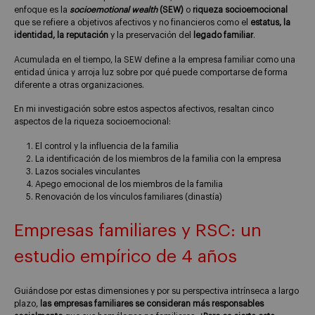
enfoque es la
socioemotional wealth
(SEW)
o
riqueza socioemocional
que se refiere a objetivos afectivos y no financieros como el
estatus, la
identidad, la reputación
y la preservación del
legado familiar
.
Acumulada en el tiempo, la SEW define a la empresa familiar como una
entidad única y arroja luz sobre por qué puede comportarse de forma
diferente a otras organizaciones.
En mi investigación sobre estos aspectos afectivos, resaltan cinco
aspectos de la riqueza socioemocional:
El control y la influencia de la familia
La identificación de los miembros de la familia con la empresa
Lazos sociales vinculantes
Apego emocional de los miembros de la familia
Renovación de los vínculos familiares (dinastía)
Empresas familiares y RSC: un
estudio empírico de 4 años
Guiándose por estas dimensiones y por su perspectiva intrínseca a largo
plazo,
las empresas familiares se consideran más responsables