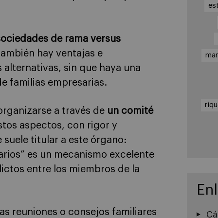
es
sociedades de rama versus
 también hay ventajas e
ma
 alternativas, sin que haya una
de familias empresarias.
riq
 organizarse a través de
un comité
stos aspectos, con rigor y
 suele titular a este órgano:
arios” es un mecanismo excelente
lictos entre los miembros de la
En
as reuniones o consejos familiares
Cá