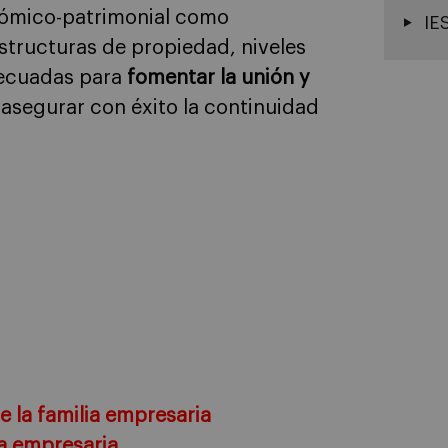
nómico-patrimonial como
IE
 estructuras de propiedad, niveles
decuadas para
fomentar la unión y
í asegurar con éxito la continuidad
e la familia empresaria
ia empresaria