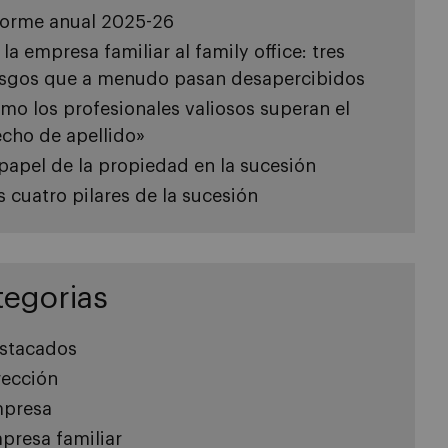
forme anual 2025-26
 la empresa familiar al family office: tres
esgos que a menudo pasan desapercibidos
mo los profesionales valiosos superan el
echo de apellido»
 papel de la propiedad en la sucesión
s cuatro pilares de la sucesión
tegorias
stacados
rección
presa
presa familiar