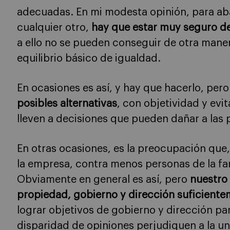
adecuadas. En mi modesta opinión, para aba
cualquier otro,
hay que estar muy seguro de
a ello no se pueden conseguir de otra mane
equilibrio básico de igualdad.
En ocasiones es así, y hay que hacerlo, per
posibles alternativas
, con objetividad y ev
lleven a decisiones que pueden dañar a las p
En otras ocasiones, es la preocupación que,
la empresa, contra menos personas de la fam
Obviamente en general es así, pero
nuestro 
propiedad, gobierno y dirección suficientem
lograr objetivos de gobierno y dirección p
disparidad de opiniones perjudiquen a la 