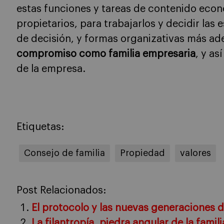
estas funciones y tareas de contenido eco
propietarios, para trabajarlos y decidir las
de decisión, y formas organizativas más a
compromiso como familia empresaria
, y as
de la empresa.
Etiquetas:
Consejo de familia
Propiedad
valores
Post Relacionados:
El protocolo y las nuevas generaciones d
La filantropía, piedra angular de la famil