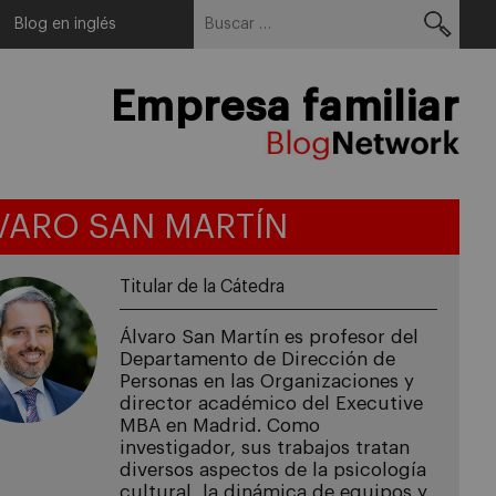
Buscar:
Menu
Blog en inglés
Empresa familiar
VARO SAN MARTÍN
Titular de la Cátedra
Álvaro San Martín es profesor del
Departamento de Dirección de
Personas en las Organizaciones y
director académico del Executive
MBA en Madrid. Como
investigador, sus trabajos tratan
diversos aspectos de la psicología
cultural, la dinámica de equipos y