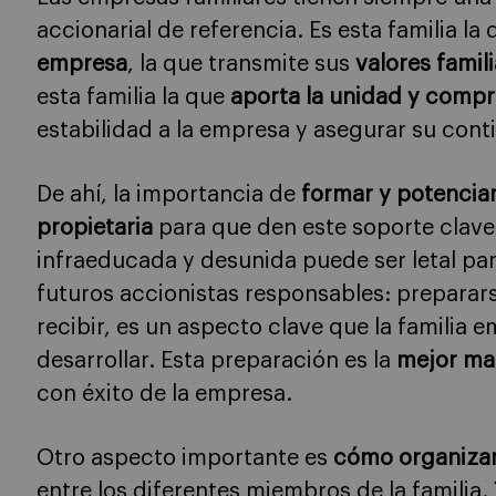
accionarial de referencia. Es esta familia la
empresa
, la que transmite sus
valores famil
esta familia la que
aporta la unidad y comp
estabilidad a la empresa y asegurar su cont
De ahí, la importancia de
formar y potenciar
propietaria
para que den este soporte clave
infraeducada y desunida puede ser letal p
futuros accionistas responsables: preparars
recibir, es un aspecto clave que la familia
desarrollar. Esta preparación es la
mejor man
con éxito de la empresa.
Otro aspecto importante es
cómo organizar 
entre los diferentes miembros de la familia