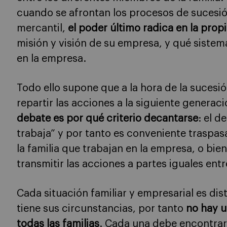
cuando se afrontan los procesos de sucesi
mercantil,
el poder último radica en la prop
misión y visión de su empresa, y qué sistem
en la empresa.
Todo ello supone que a la hora de la sucesi
repartir las acciones a la siguiente genera
debate es por qué criterio decantarse
: el d
trabaja” y por tanto es conveniente traspa
la familia que trabajan en la empresa, o bien
transmitir las acciones a partes iguales entr
Cada situación familiar y empresarial es dis
tiene sus circunstancias, por tanto
no hay u
todas las familias
. Cada una debe encontrar