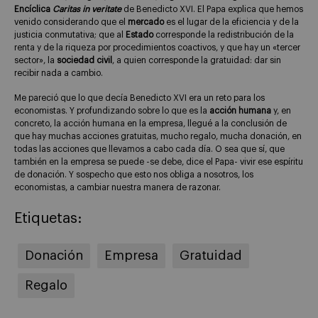
Encíclica
Caritas in veritate
de Benedicto XVI. El Papa explica que hemos
venido considerando que el
mercado
es el lugar de la eficiencia y de la
justicia conmutativa; que al
Estado
corresponde la redistribución de la
renta y de la riqueza por procedimientos coactivos, y que hay un «tercer
sector», la
sociedad civil
, a quien corresponde la gratuidad: dar sin
recibir nada a cambio.
Me pareció que lo que decía Benedicto XVI era un reto para los
economistas. Y profundizando sobre lo que es la
acción humana
y, en
concreto, la acción humana en la empresa, llegué a la conclusión de
que hay muchas acciones gratuitas, mucho regalo, mucha donación, en
todas las acciones que llevamos a cabo cada día. O sea que sí, que
también en la empresa se puede -se debe, dice el Papa- vivir ese espíritu
de donación. Y sospecho que esto nos obliga a nosotros, los
economistas, a cambiar nuestra manera de razonar.
Etiquetas:
Donación
Empresa
Gratuidad
Regalo