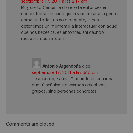
septiembre 17, 2011 a las 2:17 am
Muy cierto Carlos, la clave está entonces en
concentrarse en cada quien y no mirar a la gente
como un todo , un solo paquete, si nos
detenemos un momento a interactuar con áquel
que nos necesita, es entonces ahí caundo
recuperamos «el don»
Antonio Argandoña
dice:
septiembre 17, 2011 a las 6:18 pm
De acuerdo, Karina. Y abundo en una idea
que tú señalas: no vesmoa colectivos,
grupos, sino personas concretas.
Comments are closed.