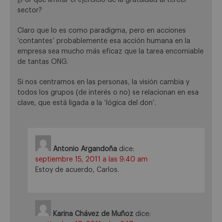
¿Por qué limitar el ejercicio de la gratuidad al tercer
sector?
Claro que lo es como paradigma, pero en acciones
‘contantes’ probablemente esa acción humana en la
empresa sea mucho más eficaz que la tarea encomiable
de tantas ONG.
Si nos centramos en las personas, la visión cambia y
todos los grupos (de interés o no) se relacionan en esa
clave, que está ligada a la ‘lógica del don’.
Antonio Argandoña
dice:
septiembre 15, 2011 a las 9:40 am
Estoy de acuerdo, Carlos.
Karina Chávez de Muñoz
dice: