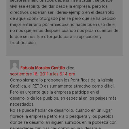
sectores mencionados debería interactuar , se puede
vivir ese espíritu del dar desde la empresa, pero los
directivos deberían ser líderes-ejemplo en el desarrollo
de aque «don» otorgado per se pero que se ha decidio
mejor enterrarlo por «miedo»a no hacer buen uso de él,
no nos quejemos después cuando nos pidan cuentas de
lo que se nos fue otorgado para su aplicación y
fructificación.
Fabiola Morales Castillo
dice:
septiembre 16, 2011 a las 6:14 pm
Como siempre lo proponen los Pontífices de la Iglesia
Católica, el RETO es sumamente atractivo como difícil.
Pero es urgente que la empresa participe en el
desarrollo de los pueblos, en especial en los países más
necestiados.
No se puede hablar de desarrollo, cuando en un lugar
florece la empresa petrolera o pesquera y los pueblos
donde se desarrollan siguen sumidos en la pobreza con
necesidades tan básicas como agua y desague.