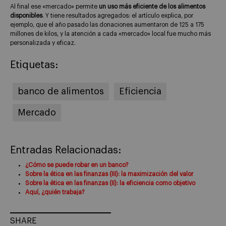
Al final ese «mercado» permite
un uso más eficiente de los alimentos
disponibles
. Y tiene resultados agregados: el artículo explica, por
ejemplo, que el año pasado las donaciones aumentaron de 125 a 175
millones de kilos, y la atención a cada «mercado» local fue mucho más
personalizada y eficaz.
Etiquetas:
banco de alimentos
Eficiencia
Mercado
Entradas Relacionadas:
¿Cómo se puede robar en un banco?
Sobre la ética en las finanzas (III): la maximización del valor
Sobre la ética en las finanzas (II): la eficiencia como objetivo
Aquí, ¿quién trabaja?
SHARE