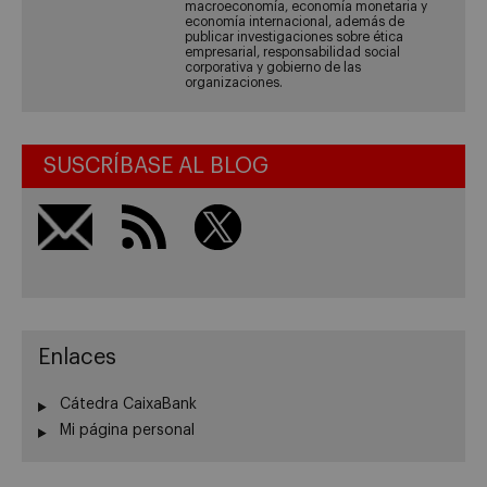
macroeconomía, economía monetaria y
economía internacional, además de
publicar investigaciones sobre ética
empresarial, responsabilidad social
corporativa y gobierno de las
organizaciones.
SUSCRÍBASE AL BLOG
Enlaces
Cátedra CaixaBank
Mi página personal