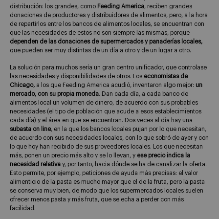
distribución: los grandes, como
Feeding America
, reciben grandes
donaciones de productores y distribuidores de alimentos, pero, a la hora
de repartirlos entre los bancos de alimentos locales, se encuentran con
que las necesidades de estos no son siempre las mismas, porque
dependen de las donaciones de supermercados y panaderías locales,
que pueden ser muy distintas de un día a otro y de un lugar a otro.
La solución para muchos sería un gran centro unificador, que controlase
las necesidades y disponibilidades de otros. Los
economistas de
Chicago,
a los que Feeding America acudió, inventaron algo mejor:
un
mercado, con su propia moneda
. Dan cada día, a cada banco de
alimentos local un volumen de dinero, de acuerdo con sus probables
necesidades (el tipo de población que acude a esos establecimientos
cada día) y el área en que se encuentran. Dos veces al día hay una
subasta on line
, en la que los bancos locales pujan por lo que necesitan,
de acuerdo con sus necesidades locales, con lo que sobró de ayer y con
lo que hoy han recibido de sus proveedores locales. Los que necesitan
más, ponen un precio más alto y se lo llevan, y
ese precio indica la
necesidad relativa
y, por tanto, hacia dónde se ha de canalizar la oferta.
Esto permite, por ejemplo, peticiones de ayuda más precisas: el valor
alimenticio de la pasta es mucho mayor que el de la fruta, pero la pasta
se conserva muy bien, de modo que los supermercados locales suelen
ofrecer menos pasta y más fruta, que se echa a perder con más
facilidad.