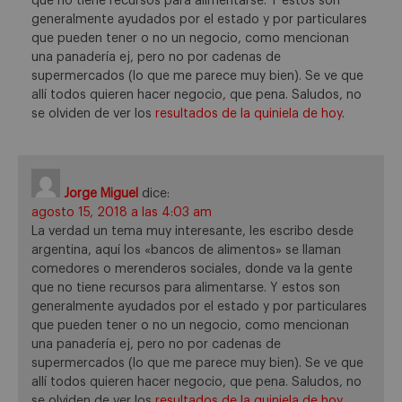
que no tiene recursos para alimentarse. Y estos son
generalmente ayudados por el estado y por particulares
que pueden tener o no un negocio, como mencionan
una panadería ej, pero no por cadenas de
supermercados (lo que me parece muy bien). Se ve que
allí todos quieren hacer negocio, que pena. Saludos, no
se olviden de ver los
resultados de la quiniela de hoy
.
Jorge Miguel
dice:
agosto 15, 2018 a las 4:03 am
La verdad un tema muy interesante, les escribo desde
argentina, aquí los «bancos de alimentos» se llaman
comedores o merenderos sociales, donde va la gente
que no tiene recursos para alimentarse. Y estos son
generalmente ayudados por el estado y por particulares
que pueden tener o no un negocio, como mencionan
una panadería ej, pero no por cadenas de
supermercados (lo que me parece muy bien). Se ve que
allí todos quieren hacer negocio, que pena. Saludos, no
se olviden de ver los
resultados de la quiniela de hoy
.