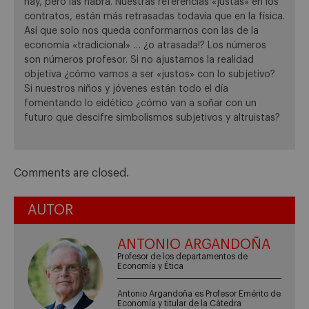
hay, pero las habrá. Nuestras referencias «justas» en los
contratos, están más retrasadas todavía que en la física.
Así que solo nos queda conformarnos con las de la
economía «tradicional» … ¿o atrasada!? Los números
son números profesor. Si no ajustamos la realidad
objetiva ¿cómo vamos a ser «justos» con lo subjetivo?
Si nuestros niños y jóvenes están todo el día
fomentando lo eidético ¿cómo van a soñar con un
futuro que descifre simbolismos subjetivos y altruistas?
Comments are closed.
AUTOR
ANTONIO ARGANDOÑA
Profesor de los departamentos de
Economía y Ética
Antonio Argandoña es Profesor Emérito de
Economía y titular de la Cátedra