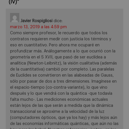
(IV)
”
Javier Rospigliosi
dice:
marzo 13, 2019 a las 4:59 pm
Como siempre profesor, le recuerdo que todos los
contratos requieren medir con justicia los términos y
eso en cuantitativo. Pero ahora me ocuparé en
profundizar más. Análogamente a lo que ocurrió con la
geometría en el S XVII, que pasó de ser euclídea a
analítica (Newton-Leibnitz), la visión cualitativa (además
de la cuantitativa) cambió por completo. Las paralelas
de Euclides se convirtieron en las alabeadas de Gauss,
sólo por pasar de dos a tres dimensiones. Imagínese en
el espacio-tiempo (co-contra-variante), lo que vino
después y lo que vendrá con la quántica -que todavía
falta mucho-. Las mediciones económicas actuales
están lejos de las que serán a medida que la dinámica
transaccional se aproxime a la velocidad de la luz
(computadores ópticos, que ya los hay) y más lejos aún
de las economías informáticas quánticas, que aún no las