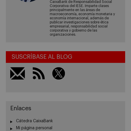
CaixaBank de Responsabilidad Social
Corporativa del IESE. Imparte clases
principalmente en las áreas de
macroeconomía, economía monetaria y
economía internacional, además de
publicar investigaciones sobre ética
empresarial, responsabilidad social
corporativa y gobierno de las
organizaciones.
SUSCRÍBASE AL BLOG
Enlaces
Cátedra CaixaBank
Mi página personal