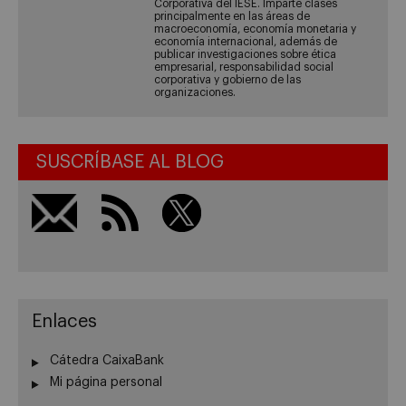
Corporativa del IESE. Imparte clases
principalmente en las áreas de
macroeconomía, economía monetaria y
economía internacional, además de
publicar investigaciones sobre ética
empresarial, responsabilidad social
corporativa y gobierno de las
organizaciones.
SUSCRÍBASE AL BLOG
Enlaces
Cátedra CaixaBank
Mi página personal