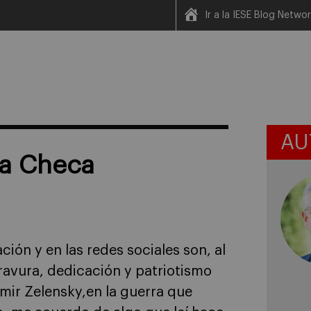
Ir a la IESE Blog Netwo
AU
ca Checa
ón y en las redes sociales son, al
avura, dedicación y patriotismo
ímir Zelensky,en la guerra que