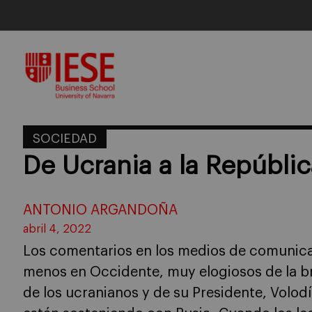
Skip
to
content
SOCIEDAD
De Ucrania a la Repúbli
ANTONIO ARGANDOÑA
abril 4, 2022
Los comentarios en los medios de comunicaci
menos en Occidente, muy elogiosos de la br
de los ucranianos y de su Presidente, Volod