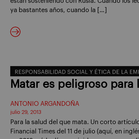
están sosteniendo con Rusia. Cuando los le
ya bastantes años, cuando la […]
RESPONSABILIDAD SOCIAL Y ÉTICA DE LA E
Matar es peligroso para 
ANTONIO ARGANDOÑA
julio 29, 2013
Para la salud del que mata. Un corto artícu
Financial Times del 11 de julio (aquí, en ing