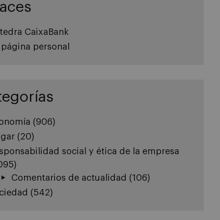
laces
tedra CaixaBank
 página personal
tegorías
onomía
(906)
gar
(20)
sponsabilidad social y ética de la empresa
.095)
Comentarios de actualidad
(106)
ciedad
(542)