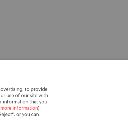
dvertising, to provide
ur use of our site with
r information that you
(
more information
).
eject", or you can