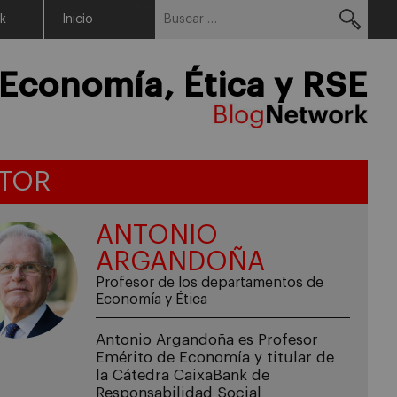
Buscar:
Menu
rk
Inicio
Economía, Ética y RSE
TOR
ANTONIO
ARGANDOÑA
Profesor de los departamentos de
Economía y Ética
Antonio Argandoña es Profesor
Emérito de Economía y titular de
la Cátedra CaixaBank de
Responsabilidad Social