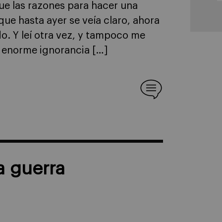
que las razones para hacer una
ue hasta ayer se veía claro, ahora
o. Y leí otra vez, y tampoco me
a enorme ignorancia […]
a guerra