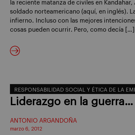
la reciente matanza de civiles en Kandahar
soldado norteamericano (aquí, en inglés). La
infierno. Incluso con las mejores intenciones
cosas pueden ocurrir. Pero, como decía […]
RESPONSABILIDAD SOCIAL Y ÉTICA DE LA E
Liderazgo en la guerra…
ANTONIO ARGANDOÑA
marzo 6, 2012