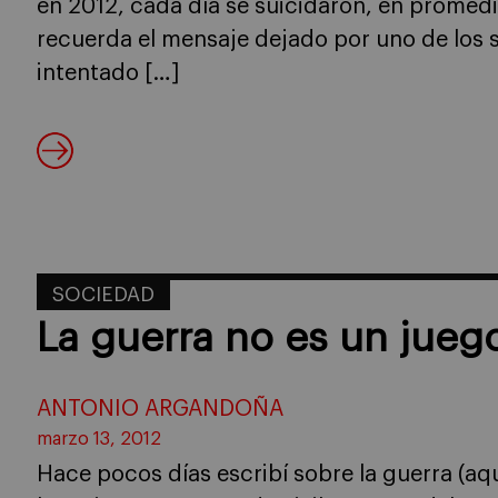
en 2012, cáda día se suicidaron, en promedi
recuerda el mensaje dejado por uno de los s
intentado […]
SOCIEDAD
La guerra no es un jueg
ANTONIO ARGANDOÑA
marzo 13, 2012
Hace pocos días escribí sobre la guerra (aq